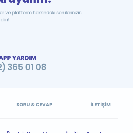
ar ve platform hakkındaki sorularınızın
alın!
PP YARDIM
2) 365 01 08
SORU & CEVAP
İLETIŞIM