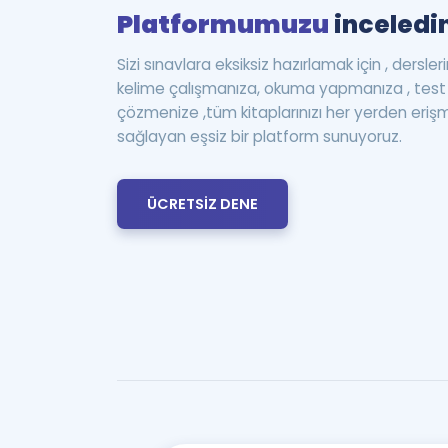
Platformumuzu
inceledin
Sizi sınavlara eksiksiz hazırlamak için , dersle
kelime çalışmanıza, okuma yapmanıza , te
çözmenize ,tüm kitaplarınızı her yerden eriş
sağlayan eşsiz bir platform sunuyoruz.
ÜCRETSİZ DENE