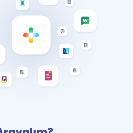
i Arayalım?