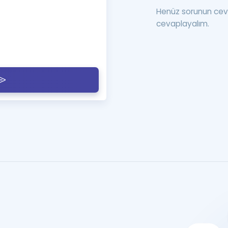
Henüz sorunun cev
cevaplayalım.