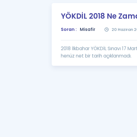
YÖKDİL 2018 Ne Zam
Soran :
Misafir
20 Haziran 2
2018 İlkbahar YÖKDİL Sınavı 17 Mart 
henüz net bir tarih açıklanmadı.