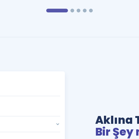
Aklına 
Bir Şey 