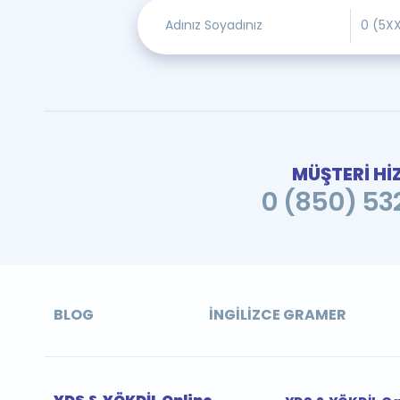
MÜŞTERİ Hİ
0 (850) 532
BLOG
İNGILIZCE GRAMER