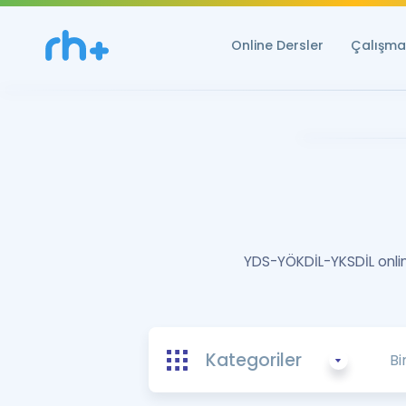
Online Dersler
Çalışma 
YDS-YÖKDİL-YKSDİL online
Kategoriler