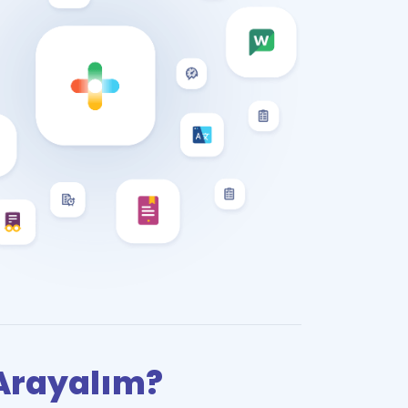
i Arayalım?