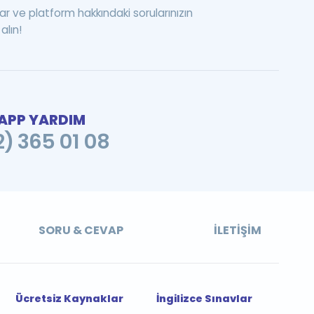
ar ve platform hakkındaki sorularınızın
alın!
PP YARDIM
2) 365 01 08
SORU & CEVAP
İLETIŞIM
Ücretsiz Kaynaklar
İngilizce Sınavlar