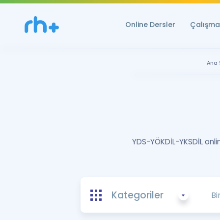
Online Dersler
Çalışma 
Ana 
YDS-YÖKDİL-YKSDİL online
Kategoriler