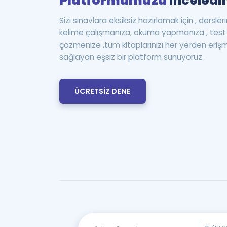
Platformumuzu
inceledin
Sizi sınavlara eksiksiz hazırlamak için , dersle
kelime çalışmanıza, okuma yapmanıza , te
çözmenize ,tüm kitaplarınızı her yerden eriş
sağlayan eşsiz bir platform sunuyoruz.
ÜCRETSİZ DENE