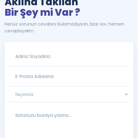
Aklına Takılan
Bir Şey mi Var ?
Henüz sorunun cevabını bulamadıysan, bize sor, hemen
cevaplayalım.