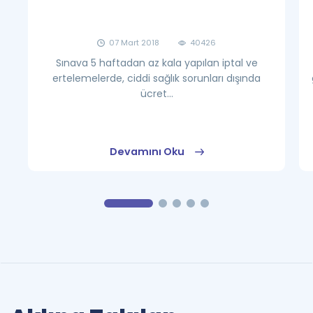
07 Mart 2018
40426
Sınava 5 haftadan az kala yapılan iptal ve
ertelemelerde, ciddi sağlık sorunları dışında
ücret...
Devamını Oku