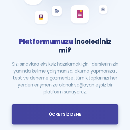
Platformumuzu
incelediniz
mi?
Sizi sınavlara eksiksiz hazırlamak için , derslerimizin
yanında kelime çalışmanıza, okuma yapmanıza ,
test ve deneme çözmenize ,tüm kitaplarınızı her
yerden erişmenize olanak sağlayan eşsiz bir
platform sunuyoruz.
ÜCRETSİZ DENE