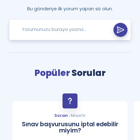
Bu gönderiye ilk yorum yapan siz olun.
Popüler
Sorular
Soran :
Misafir
Sınav başvurusunu iptal edebilir
miyim?