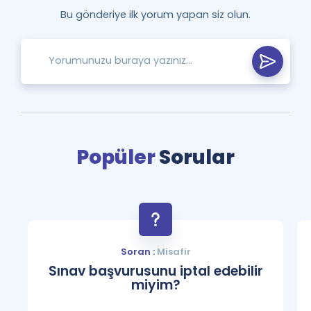
Bu gönderiye ilk yorum yapan siz olun.
Popüler
Sorular
Soran :
Misafir
Sınav başvurusunu iptal edebilir
miyim?