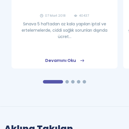
07 Mart 2018
40437
Sınava 5 haftadan az kala yapılan iptal ve
ertelemelerde, ciddi sağlık sorunları dışında
ücret...
Devamını Oku
Aklına Takılan