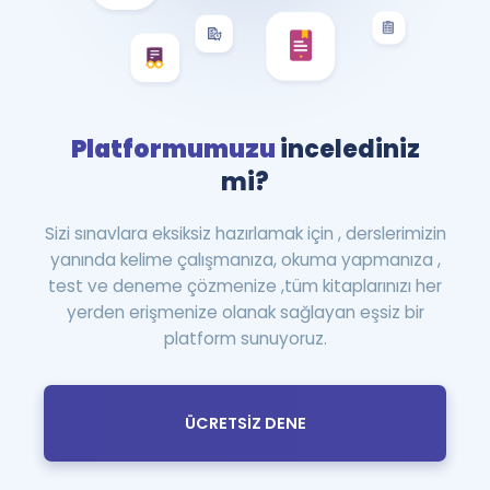
Platformumuzu
incelediniz
mi?
Sizi sınavlara eksiksiz hazırlamak için , derslerimizin
yanında kelime çalışmanıza, okuma yapmanıza ,
test ve deneme çözmenize ,tüm kitaplarınızı her
yerden erişmenize olanak sağlayan eşsiz bir
platform sunuyoruz.
ÜCRETSİZ DENE