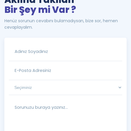
Bir Şey mi Var ?
Henüz sorunun cevabını bulamadıysan, bize sor, hemen
cevaplayalım.