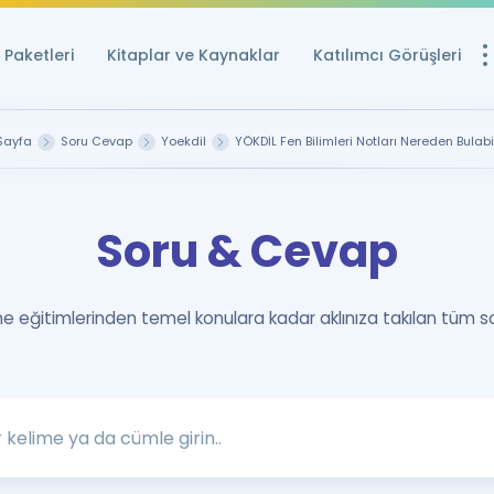
Paketleri
Kitaplar ve Kaynaklar
Katılımcı Görüşleri
Ücretsiz Kayna
Sayfa
Soru Cevap
Yoekdil
YÖKDİL Fen Bilimleri Notları Nereden Bulabi
YDS ve YÖKDİL içi
Sözlük
Soru & Cevap
İngilizce Sınavları
Puan Hesapla
 eğitimlerinden temel konulara kadar aklınıza takılan tüm s
YDS ve YÖKDİL P
Remz
Rehberlik Aracı
YDS ve YÖKDİL'e H
ÖSYM Sınav Ta
Tüm ÖSYM Sınavl