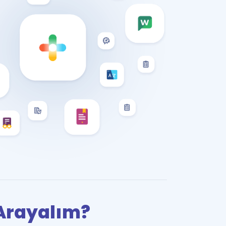
i Arayalım?