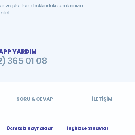
ar ve platform hakkındaki sorularınızın
alın!
PP YARDIM
2) 365 01 08
SORU & CEVAP
İLETIŞIM
Ücretsiz Kaynaklar
İngilizce Sınavlar