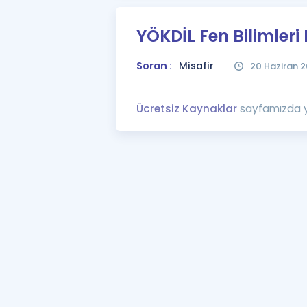
YÖKDİL Fen Bilimleri
Soran :
Misafir
20 Haziran 2
Ücretsiz Kaynaklar
sayfamızda yer