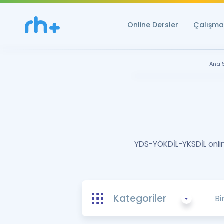
Online Dersler
Çalışma 
Ana 
YDS-YÖKDİL-YKSDİL online
Kategoriler