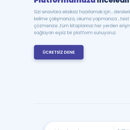
Platformumuzu
inceledin
Sizi sınavlara eksiksiz hazırlamak için , dersle
kelime çalışmanıza, okuma yapmanıza , te
çözmenize ,tüm kitaplarınızı her yerden eriş
sağlayan eşsiz bir platform sunuyoruz.
ÜCRETSİZ DENE