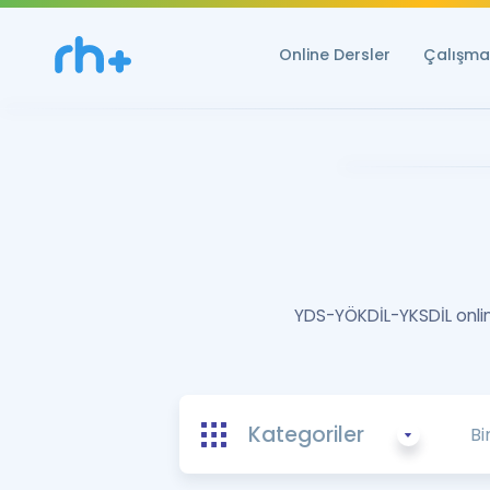
Online Dersler
Çalışma 
YDS-YÖKDİL-YKSDİL online
Kategoriler