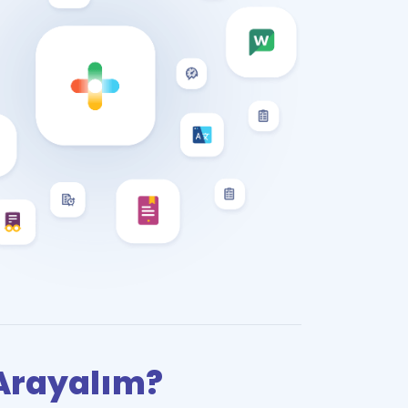
i Arayalım?