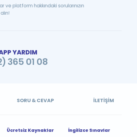
ar ve platform hakkındaki sorularınızın
alın!
PP YARDIM
2) 365 01 08
SORU & CEVAP
İLETIŞIM
Ücretsiz Kaynaklar
İngilizce Sınavlar