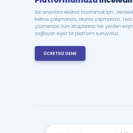
Platformumuzu
inceledin
Sizi sınavlara eksiksiz hazırlamak için , dersle
kelime çalışmanıza, okuma yapmanıza , te
çözmenize ,tüm kitaplarınızı her yerden eriş
sağlayan eşsiz bir platform sunuyoruz.
ÜCRETSİZ DENE