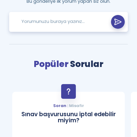
Bu gönderiye ilk yorum yapan siz olun.
Popüler
Sorular
Soran :
Misafir
Sınav başvurusunu iptal edebilir
miyim?