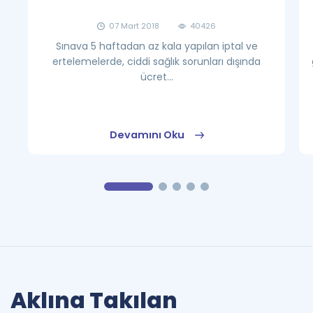
07 Mart 2018
40426
Sınava 5 haftadan az kala yapılan iptal ve
ertelemelerde, ciddi sağlık sorunları dışında
ücret...
Devamını Oku
Aklına Takılan