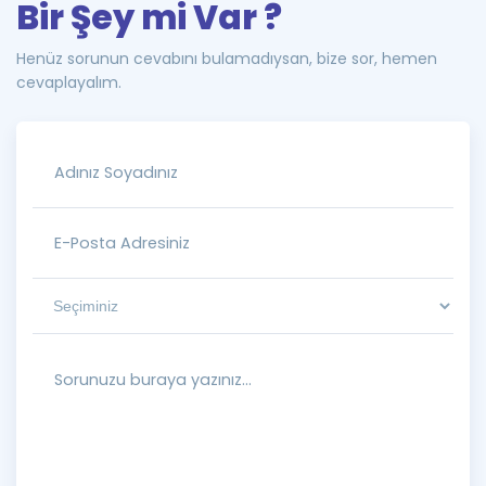
Bir Şey mi Var ?
Henüz sorunun cevabını bulamadıysan, bize sor, hemen
cevaplayalım.