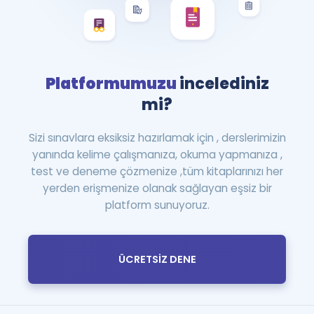
Platformumuzu
incelediniz
mi?
Sizi sınavlara eksiksiz hazırlamak için , derslerimizin
yanında kelime çalışmanıza, okuma yapmanıza ,
test ve deneme çözmenize ,tüm kitaplarınızı her
yerden erişmenize olanak sağlayan eşsiz bir
platform sunuyoruz.
ÜCRETSİZ DENE