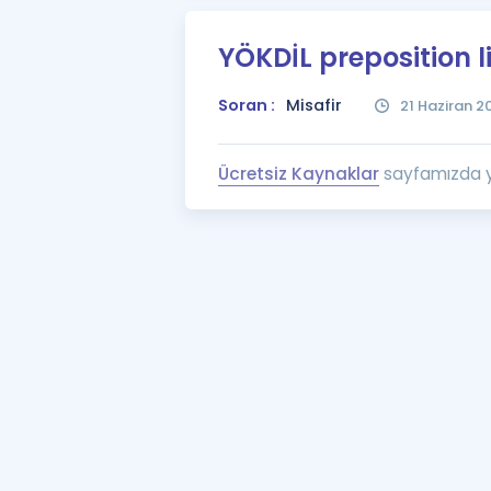
YÖKDİL preposition li
Soran :
Misafir
21 Haziran 2
Ücretsiz Kaynaklar
sayfamızda yer