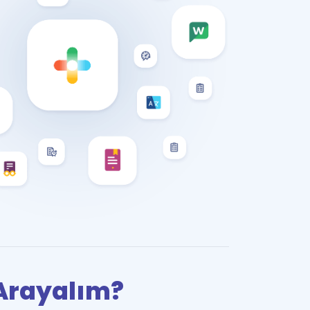
i Arayalım?