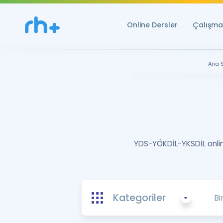
Online Dersler
Çalışma 
Ana 
YDS-YÖKDİL-YKSDİL online
Kategoriler