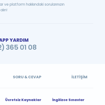
ar ve platform hakkındaki sorularınızın
alın!
PP YARDIM
2) 365 01 08
SORU & CEVAP
İLETIŞIM
Ücretsiz Kaynaklar
İngilizce Sınavlar