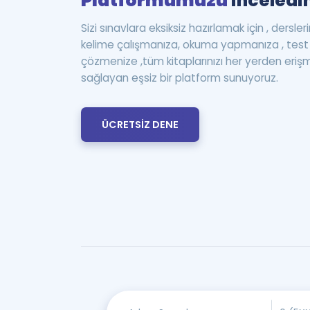
Platformumuzu
inceledin
Sizi sınavlara eksiksiz hazırlamak için , dersle
kelime çalışmanıza, okuma yapmanıza , te
çözmenize ,tüm kitaplarınızı her yerden eriş
sağlayan eşsiz bir platform sunuyoruz.
ÜCRETSİZ DENE