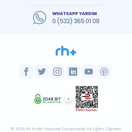
WHATSAPP YARDIM
0 (532) 365 01 08
© 2026 Rh Pozitif Yayıncılık Danışmanlık Ve Eğitim Öğretim