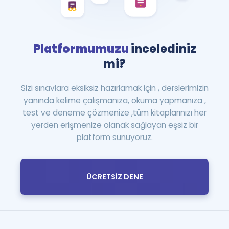
Platformumuzu
incelediniz
mi?
Sizi sınavlara eksiksiz hazırlamak için , derslerimizin
yanında kelime çalışmanıza, okuma yapmanıza ,
test ve deneme çözmenize ,tüm kitaplarınızı her
yerden erişmenize olanak sağlayan eşsiz bir
platform sunuyoruz.
ÜCRETSİZ DENE