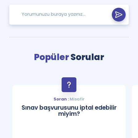
Popüler
Sorular
Soran :
Misafir
Sınav başvurusunu iptal edebilir
miyim?