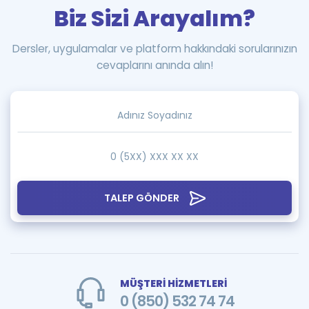
Biz Sizi Arayalım?
Dersler, uygulamalar ve platform hakkındaki sorularınızın
cevaplarını anında alın!
TALEP GÖNDER
MÜŞTERİ HİZMETLERİ
0 (850) 532 74 74