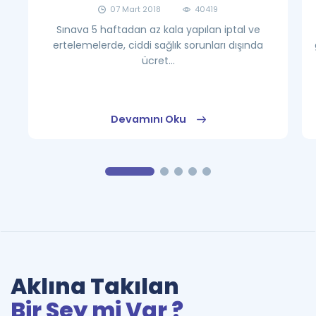
07 Mart 2018
40419
Sınava 5 haftadan az kala yapılan iptal ve
ertelemelerde, ciddi sağlık sorunları dışında
ücret...
Devamını Oku
Aklına Takılan
Bir Şey mi Var ?