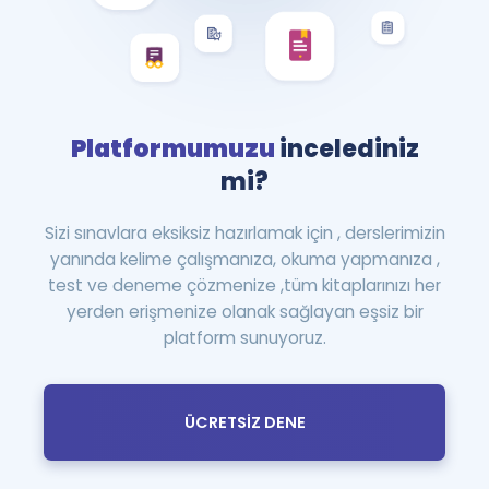
Platformumuzu
incelediniz
mi?
Sizi sınavlara eksiksiz hazırlamak için , derslerimizin
yanında kelime çalışmanıza, okuma yapmanıza ,
test ve deneme çözmenize ,tüm kitaplarınızı her
yerden erişmenize olanak sağlayan eşsiz bir
platform sunuyoruz.
ÜCRETSİZ DENE