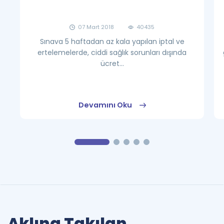
07 Mart 2018
40435
Sınava 5 haftadan az kala yapılan iptal ve
ertelemelerde, ciddi sağlık sorunları dışında
ücret...
Devamını Oku
Aklına Takılan