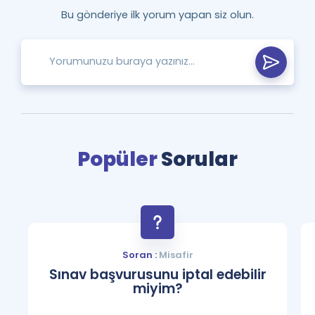
Bu gönderiye ilk yorum yapan siz olun.
Popüler
Sorular
Soran :
Misafir
Sınav başvurusunu iptal edebilir
miyim?