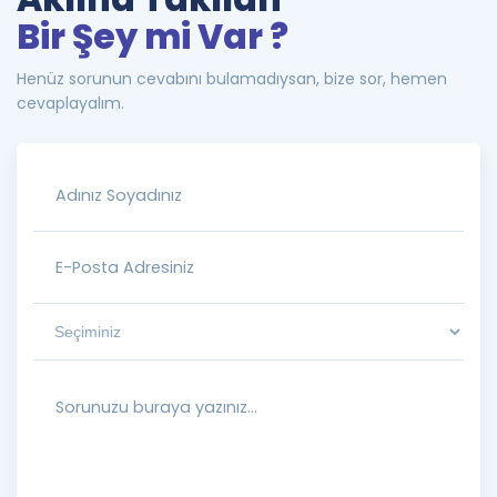
Bir Şey mi Var ?
Henüz sorunun cevabını bulamadıysan, bize sor, hemen
cevaplayalım.