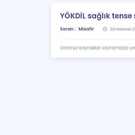
YÖKDİL sağlık tense 
Soran :
Misafir
20 Haziran 2
Ücretsiz kaynaklar sayfamızda ye