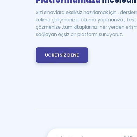
Platformumuzu
inceledin
Sizi sınavlara eksiksiz hazırlamak için , dersle
kelime çalışmanıza, okuma yapmanıza , te
çözmenize ,tüm kitaplarınızı her yerden eriş
sağlayan eşsiz bir platform sunuyoruz.
ÜCRETSİZ DENE