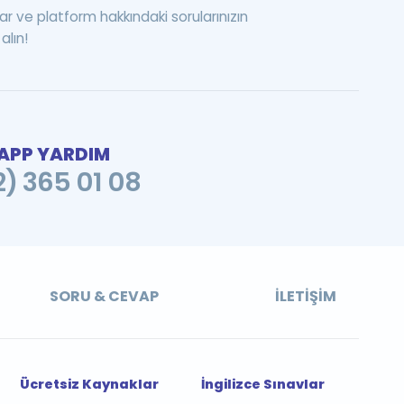
ar ve platform hakkındaki sorularınızın
alın!
PP YARDIM
2) 365 01 08
SORU & CEVAP
İLETIŞIM
Ücretsiz Kaynaklar
İngilizce Sınavlar