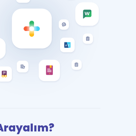
i Arayalım?