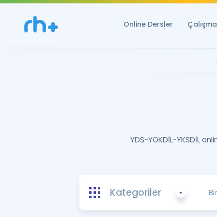
Online Dersler
Çalışma 
YDS-YÖKDİL-YKSDİL online
Kategoriler