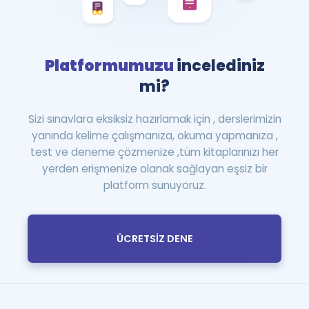
Platformumuzu
incelediniz
mi?
Sizi sınavlara eksiksiz hazırlamak için , derslerimizin
yanında kelime çalışmanıza, okuma yapmanıza ,
test ve deneme çözmenize ,tüm kitaplarınızı her
yerden erişmenize olanak sağlayan eşsiz bir
platform sunuyoruz.
ÜCRETSİZ DENE