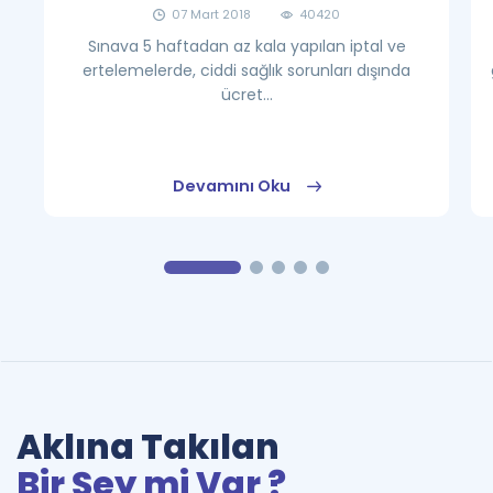
07 Mart 2018
40420
Sınava 5 haftadan az kala yapılan iptal ve
ertelemelerde, ciddi sağlık sorunları dışında
ücret...
Devamını Oku
Aklına Takılan
Bir Şey mi Var ?