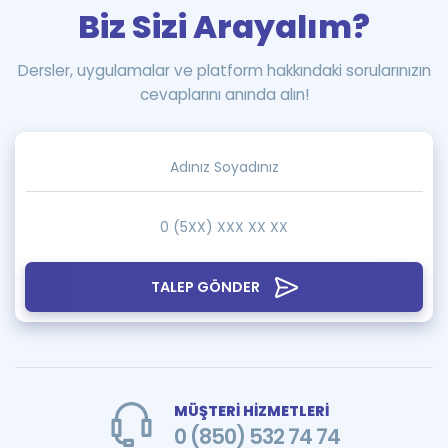
Biz Sizi Arayalım?
Dersler, uygulamalar ve platform hakkındaki sorularınızın
cevaplarını anında alın!
TALEP GÖNDER
MÜŞTERİ HİZMETLERİ
0 (850) 532 74 74