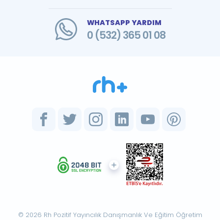
WHATSAPP YARDIM
0 (532) 365 01 08
© 2026 Rh Pozitif Yayıncılık Danışmanlık Ve Eğitim Öğretim