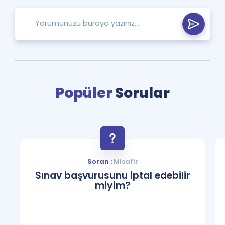
Popüler
Sorular
Soran :
Misafir
Sınav başvurusunu iptal edebilir
miyim?