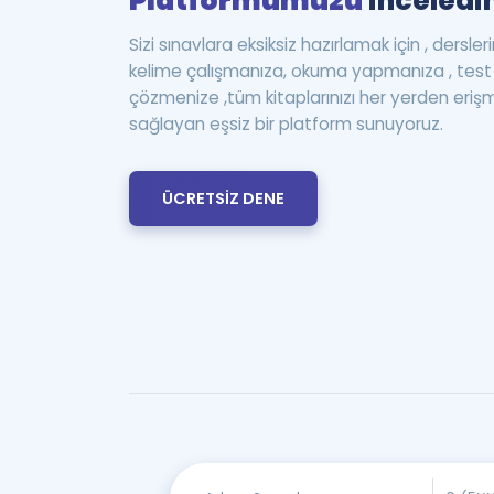
Platformumuzu
inceledin
Sizi sınavlara eksiksiz hazırlamak için , dersle
kelime çalışmanıza, okuma yapmanıza , te
çözmenize ,tüm kitaplarınızı her yerden eriş
sağlayan eşsiz bir platform sunuyoruz.
ÜCRETSİZ DENE