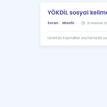
YÖKDİL sosyal kelime
Soran :
Misafir
21 Haziran 2
Ücretsiz Kaynaklar sayfamızda y