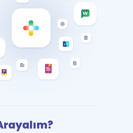
i Arayalım?