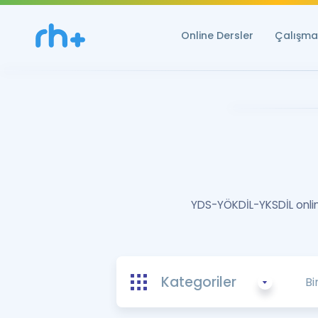
Online Dersler
Çalışma 
YDS-YÖKDİL-YKSDİL online
Kategoriler