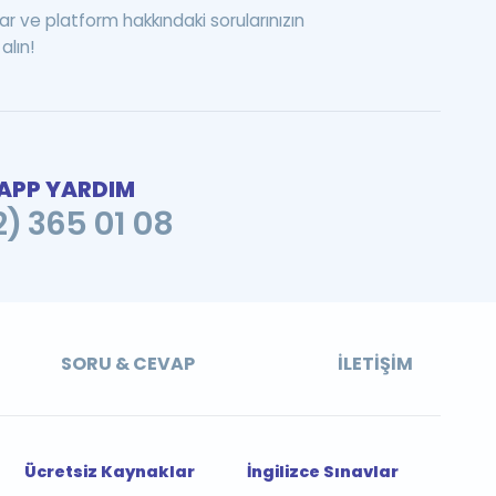
ar ve platform hakkındaki sorularınızın
alın!
PP YARDIM
2) 365 01 08
SORU & CEVAP
İLETIŞIM
Ücretsiz Kaynaklar
İngilizce Sınavlar