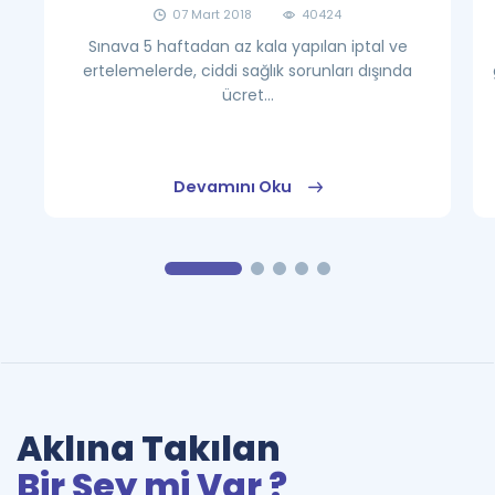
07 Mart 2018
40424
Sınava 5 haftadan az kala yapılan iptal ve
ertelemelerde, ciddi sağlık sorunları dışında
ücret...
Devamını Oku
Aklına Takılan
Bir Şey mi Var ?