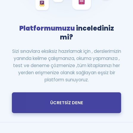
Platformumuzu
incelediniz
mi?
Sizi sınavlara eksiksiz hazırlamak için , derslerimizin
yanında kelime çalışmanıza, okuma yapmanıza ,
test ve deneme çözmenize ,tüm kitaplarınızı her
yerden erişmenize olanak sağlayan eşsiz bir
platform sunuyoruz.
ÜCRETSİZ DENE