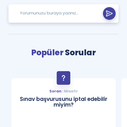
Popüler
Sorular
Soran :
Misafir
Sınav başvurusunu iptal edebilir
miyim?