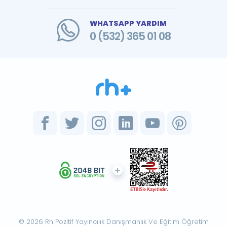
WHATSAPP YARDIM
0 (532) 365 01 08
© 2026 Rh Pozitif Yayıncılık Danışmanlık Ve Eğitim Öğretim