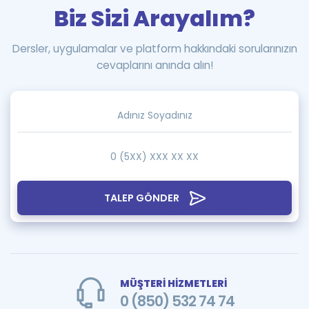
Biz Sizi Arayalım?
Dersler, uygulamalar ve platform hakkındaki sorularınızın
cevaplarını anında alın!
TALEP GÖNDER
MÜŞTERİ HİZMETLERİ
0 (850) 532 74 74