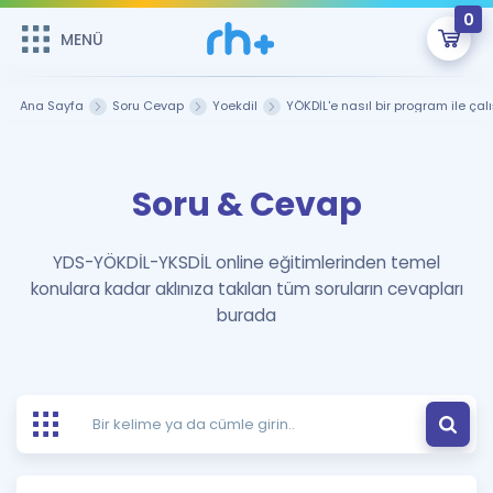
0
MENÜ
MENÜ
Üye Girişi
Ana Sayfa
Soru Cevap
Yoekdil
YÖKDİL'e nasıl bir program ile ça
Online Dersler
Sepetin Şu An Boş.
Soru & Cevap
Çalışma Paketleri
Remzi Hoca ile seni sınava hazırlayacak onlarca eğitim seni
bekliyor!
Kitaplar ve Kaynaklar
GİRİŞ YAP
YDS-YÖKDİL-YKSDİL online eğitimlerinden temel
konulara kadar aklınıza takılan tüm soruların cevapları
Katılımcı Görüşleri
Şifremi Hatırlamıyorum
burada
ÜYE DEĞİLİM
Faydalı Araçlar
Ücretsiz Kaynaklar
Blog
İngilizce Gramer
Hakkımızda
Kariyer
Sözlük
Soru & Cevap
İletişim