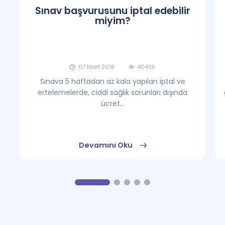
Sınav başvurusunu iptal edebilir
miyim?
07 Mart 2018
40435
Sınava 5 haftadan az kala yapılan iptal ve
ertelemelerde, ciddi sağlık sorunları dışında
ücret...
Devamını Oku