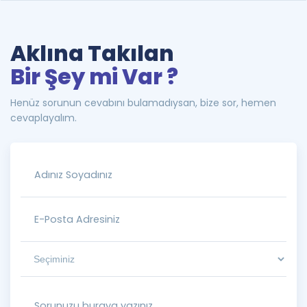
Aklına Takılan
Bir Şey mi Var ?
Henüz sorunun cevabını bulamadıysan, bize sor, hemen
cevaplayalım.