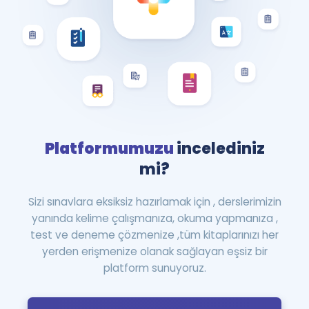
Platformumuzu
incelediniz
mi?
Sizi sınavlara eksiksiz hazırlamak için , derslerimizin
yanında kelime çalışmanıza, okuma yapmanıza ,
test ve deneme çözmenize ,tüm kitaplarınızı her
yerden erişmenize olanak sağlayan eşsiz bir
platform sunuyoruz.