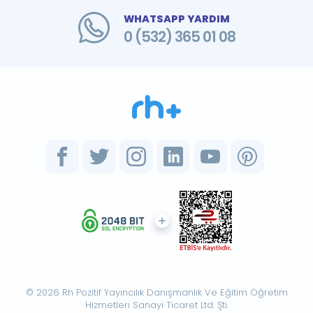
WHATSAPP YARDIM
0 (532) 365 01 08
© 2026 Rh Pozitif Yayıncılık Danışmanlık Ve Eğitim Öğretim
Hizmetleri Sanayi Ticaret Ltd. Şti.