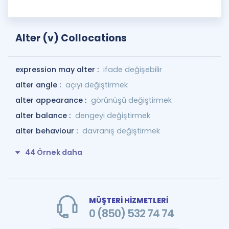
Alter (v) Collocations
expression may alter :
ifade değişebilir
alter angle :
açıyı değiştirmek
alter appearance :
görünüşü değiştirmek
alter balance :
dengeyi değiştirmek
alter behaviour :
davranış değiştirmek
44 Örnek daha
MÜŞTERİ HİZMETLERİ
0 (850) 532 74 74