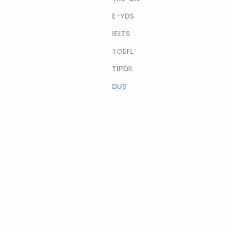
E-YDS
IELTS
TOEFL
TIPDİL
DUS