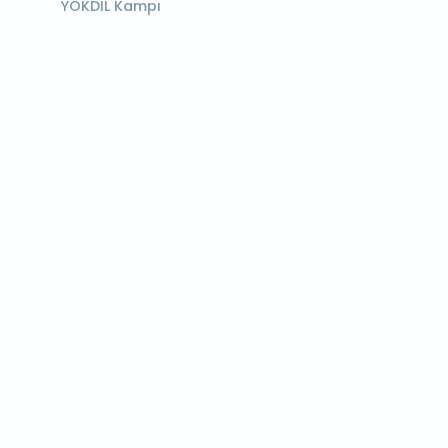
YÖKDİL Kampı