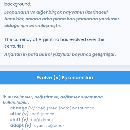
background.
Leoparların ve diğer birçok hayvanın üzerindeki
benekler, onların arka plana karışmalarına yardımcı
olduğu için evrimleşmiştir.
The currency of Argentina has evolved over the
centuries.
Arjantin'in para birimi yüzyıllar boyunca gelişmiştir.
Evolve (v) Eş anlamlıları
Bu kelimeler; değiştirmek, değişmek anlamında
kullanılabilir.
change
(v)
: değişmek, (para) bozdurmak
alter
(v)
: değiştirmek
shift
(v)
: değiştirmek
adapt
(v)
: uyum sağlamak