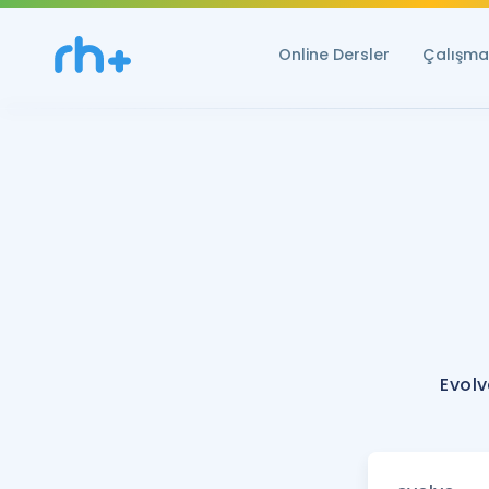
Online Dersler
Çalışma 
Evolv