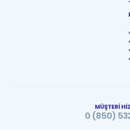
MÜŞTERİ Hİ
0 (850) 532