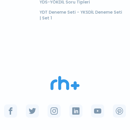
YDS-YÖKDİL Soru Tipleri
YDT Deneme Seti - YKSDİL Deneme Seti
| Set 1