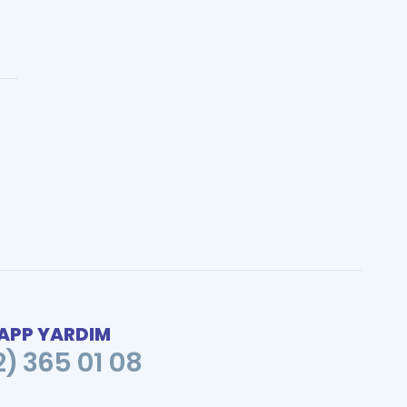
PP YARDIM
2) 365 01 08