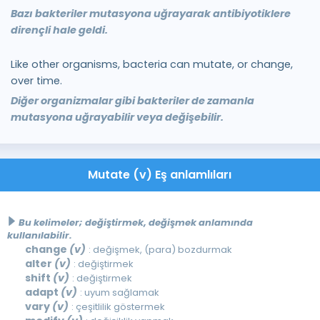
Bazı bakteriler mutasyona uğrayarak antibiyotiklere
dirençli hale geldi.
Like other organisms, bacteria can mutate, or change,
over time.
Diğer organizmalar gibi bakteriler de zamanla
mutasyona uğrayabilir veya değişebilir.
Mutate (v) Eş anlamlıları
Bu kelimeler; değiştirmek, değişmek anlamında
kullanılabilir.
change
(v)
: değişmek, (para) bozdurmak
alter
(v)
: değiştirmek
shift
(v)
: değiştirmek
adapt
(v)
: uyum sağlamak
vary
(v)
: çeşitlilik göstermek