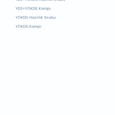
YDS+YÖKDİL Kampı
YÖKDİL Hazırlık Grubu
YÖKDİL Kampı