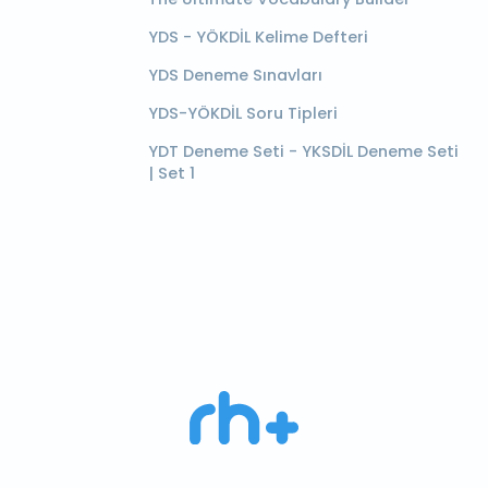
YDS - YÖKDİL Kelime Defteri
YDS Deneme Sınavları
YDS-YÖKDİL Soru Tipleri
YDT Deneme Seti - YKSDİL Deneme Seti
| Set 1