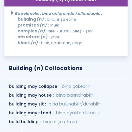
Bu kelimeler, bina anlamında kullanılabilir.
building
(n)
: bina, inşa etme
premises
(n)
: mülk
complex
(n)
: site, kuruntu, bileşik şey
structure
(n)
: yapı
block
(n)
: blok, apartman, engel
Building (n) Collocations
building may collapse :
bina çökebilir
building may house :
bina barındırabilir
building may sit :
bina bulunabilir/durabilir
building may stand :
bina ayakta durabilir
build building :
bina inşa etmek