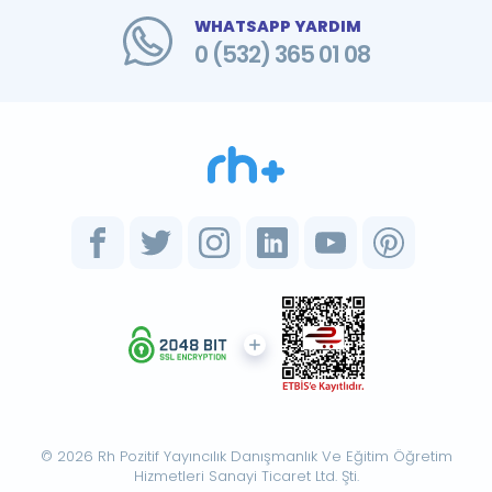
WHATSAPP YARDIM
0 (532) 365 01 08
© 2026 Rh Pozitif Yayıncılık Danışmanlık Ve Eğitim Öğretim
Hizmetleri Sanayi Ticaret Ltd. Şti.