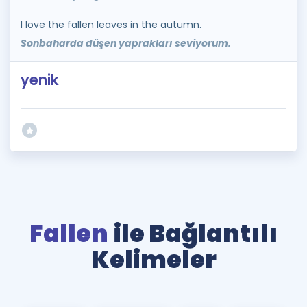
I love the fallen leaves in the autumn.
Sonbaharda düşen yaprakları seviyorum.
yenik
Fallen
ile Bağlantılı
Kelimeler