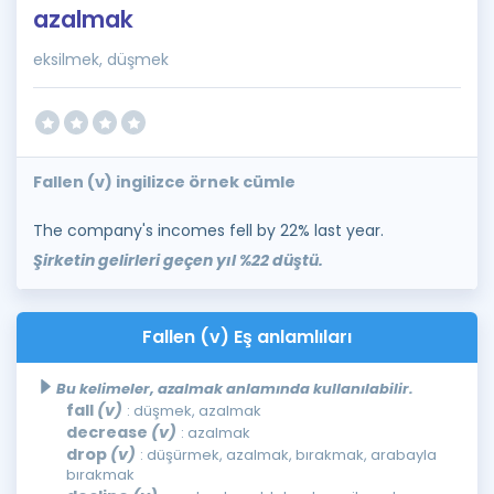
azalmak
eksilmek, düşmek
Fallen (v) ingilizce örnek cümle
The company's incomes fell by 22% last year.
Şirketin gelirleri geçen yıl %22 düştü.
Fallen (v) Eş anlamlıları
Bu kelimeler, azalmak anlamında kullanılabilir.
fall
(v)
: düşmek, azalmak
decrease
(v)
: azalmak
drop
(v)
: düşürmek, azalmak, bırakmak, arabayla
bırakmak