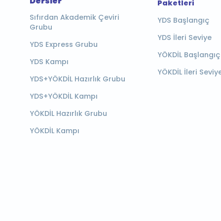
Dersler
Paketleri
Sıfırdan Akademik Çeviri
YDS Başlangıç
Grubu
YDS İleri Seviye
YDS Express Grubu
YÖKDİL Başlangıç
YDS Kampı
YÖKDİL İleri Seviy
YDS+YÖKDİL Hazırlık Grubu
YDS+YÖKDİL Kampı
YÖKDİL Hazırlık Grubu
YÖKDİL Kampı