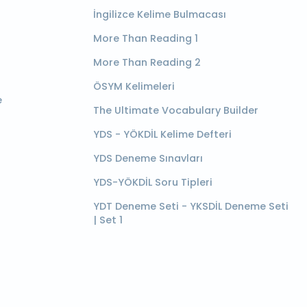
İngilizce Kelime Bulmacası
More Than Reading 1
More Than Reading 2
ÖSYM Kelimeleri
e
The Ultimate Vocabulary Builder
YDS - YÖKDİL Kelime Defteri
YDS Deneme Sınavları
YDS-YÖKDİL Soru Tipleri
YDT Deneme Seti - YKSDİL Deneme Seti
| Set 1