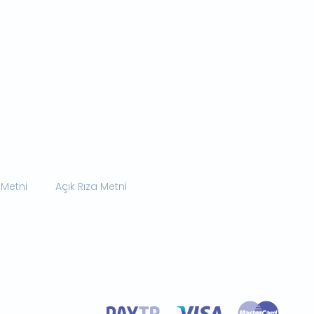
 Metni
Açık Rıza Metni