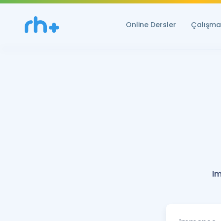
Online Dersler
Çalışma 
I