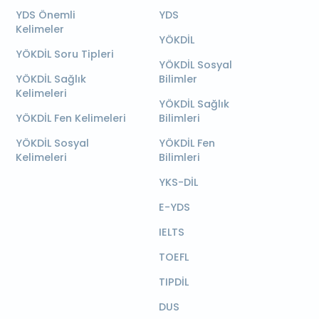
YDS Önemli
YDS
Kelimeler
YÖKDİL
YÖKDİL Soru Tipleri
YÖKDİL Sosyal
YÖKDİL Sağlık
Bilimler
Kelimeleri
YÖKDİL Sağlık
YÖKDİL Fen Kelimeleri
Bilimleri
YÖKDİL Sosyal
YÖKDİL Fen
Kelimeleri
Bilimleri
YKS-DİL
E-YDS
IELTS
TOEFL
TIPDİL
DUS