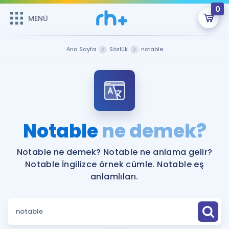
0
MENÜ
MENÜ
Üye Girişi
Ana Sayfa
Sözlük
notable
Online Dersler
Sepetin Şu An Boş.
Çalışma Paketleri
Remzi Hoca ile seni sınava hazırlayacak onlarca eğitim seni
bekliyor!
Kitaplar ve Kaynaklar
GİRİŞ YAP
Notable
ne demek?
Katılımcı Görüşleri
Şifremi Hatırlamıyorum
Notable ne demek? Notable ne anlama gelir?
Notable İngilizce örnek cümle. Notable eş
ÜYE DEĞİLİM
Faydalı Araçlar
anlamlıları.
Ücretsiz Kaynaklar
Blog
İngilizce Gramer
Hakkımızda
Kariyer
Sözlük
Soru & Cevap
İletişim