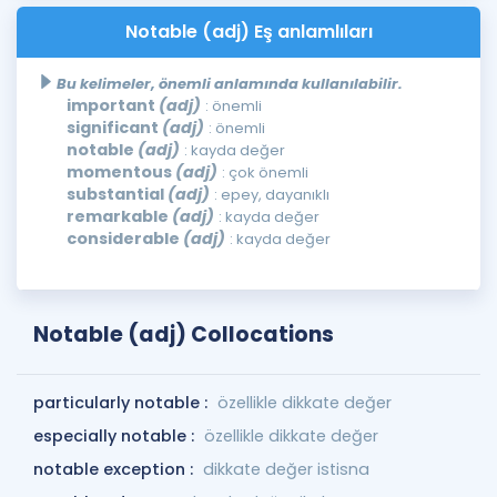
Notable (adj) Eş anlamlıları
Bu kelimeler, önemli anlamında kullanılabilir.
important
(adj)
: önemli
significant
(adj)
: önemli
notable
(adj)
: kayda değer
momentous
(adj)
: çok önemli
substantial
(adj)
: epey, dayanıklı
remarkable
(adj)
: kayda değer
considerable
(adj)
: kayda değer
Notable (adj) Collocations
particularly notable :
özellikle dikkate değer
especially notable :
özellikle dikkate değer
notable exception :
dikkate değer istisna