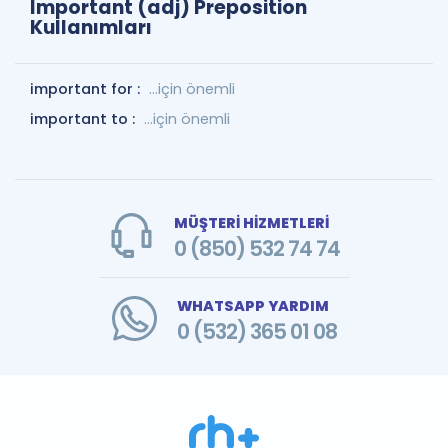
Important (adj) Preposition
Kullanımları
important for :
…için önemli
important to :
…için önemli
MÜŞTERİ HİZMETLERİ
0 (850) 532 74 74
WHATSAPP YARDIM
0 (532) 365 01 08