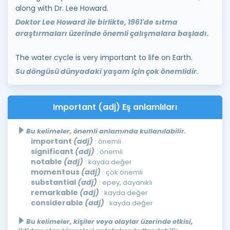
along with Dr. Lee Howard.
Doktor Lee Howard ile birlikte, 1961'de sıtma
araştırmaları üzerinde önemli çalışmalara başladı.
The water cycle is very important to life on Earth.
Su döngüsü dünyadaki yaşam için çok önemlidir.
Important (adj) Eş anlamlıları
Bu kelimeler, önemli anlamında kullanılabilir.
important
(adj)
: önemli
significant
(adj)
: önemli
notable
(adj)
: kayda değer
momentous
(adj)
: çok önemli
substantial
(adj)
: epey, dayanıklı
remarkable
(adj)
: kayda değer
considerable
(adj)
: kayda değer
Bu kelimeler, kişiler veya olaylar üzerinde etkisi,