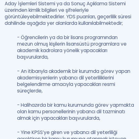
Aday İşlemleri Sistemi ya da Sonuç Açıklama Sistemi
üzerinden kimlik bilgileri ve şifreleriyle
görüntüleyebilmektedirler. YDS puanları, geçerlilik süresi
dahilinde aşağıda yer alanlarda kullanılabilmektedir;
- Öğrencilerin ya da bir lisans programından
mezun olmuş kişilerin lisansüstü programlara ve
akademik kadrolara yönelik yapacakları
başvurularda,
- An itibarıyla akademik bir kurumda görev yapan
akademisyenlerin yabancı dil yeterliliklerini
belgelendirme amacıyla yapacakları resmi
süreçlerde,
- Halihazırda bir kamu kurumunda görev yapmakta
olan kamu personellerinin yabancı dil tazminatı
almak için yapacakları başvurularda,
- Yine KPSS’ye giren ve yabancı dil yeterliliği
gerektiren bir kamu kurumuna atanmak isteyen