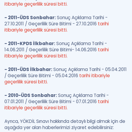
itibariyle geçerlilik süresi bitti.
- 2011-ÜDS Sonbahar:
Sonuç Açıklama Tarihi -
27.10.2011 / Geçerlilik Süre Bitimi - 27.10.2016
tarihi
itibariyle geçerlilik süresi bitti.
- 2011-KPDS İlkbahar:
Sonuç Açıklama Tarihi -
14.06.2011 / Geçerlilik Süre Bitimi- 14.06.2016
tarihi
itibariyle geçerlilik süresi bitti.
- 2011-ÜDS İlkbahar:
Sonuç Açıklama Tarihi - 05.04.2011
/ Geçerlilik Süre Bitimi - 05.04.2016
tarihi itibariyle
geçerlilik süresi bitti.
- 2010-ÜDS Sonbahar:
Sonuç Açıklama Tarihi -
07.01.2011 / Geçerlilik Süre Bitimi - 07.01.2016
tarihi
itibariyle geçerlilik süresi bitti.
Ayrıca, YÖKDİL Sınavı hakkında detaylı bilgi almak için de
aşağıda yer alan haberlerimizi ziyaret edebilirsiniz: