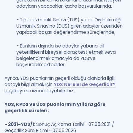
adayların yapacakları kadro başvurularında,
- Tıpta Uzmanlık Sınavı (TUS) ya da Diş Hekimliği
Uzmanlık Sınavına (DUS) giren adaylar üzerinden
yapılacak başarı değerlendirme süreçlerinde,
- Bunların dışında ise adaylar yabancı dil
yeterliliklerini bireysel olarak test etmek veya
belgelendirmek amacıyla da YDS’ye
başvurabilmektedirler.
Ayrıca, YDS puanlarının geçerli olduğu alanlarla ilgili
detaylı bilgi almak için
YDS Nerelerde Geçerlidir?
başlıklı yazımızı inceleyebilirsiniz.
YDS, KPDS ve ÜDS puanlarının yıllara göre
geçerlilik süreleri;
- 2021-YDS/1:
Sonuç Açıklama Tarihi - 07.05.2021 /
Geçerlilik Süre Bitimi - 07.05.2026