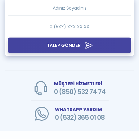
TALEP GÖNDER
MÜŞTERİ HİZMETLERİ
0 (850) 532 74 74
WHATSAPP YARDIM
0 (532) 365 01 08