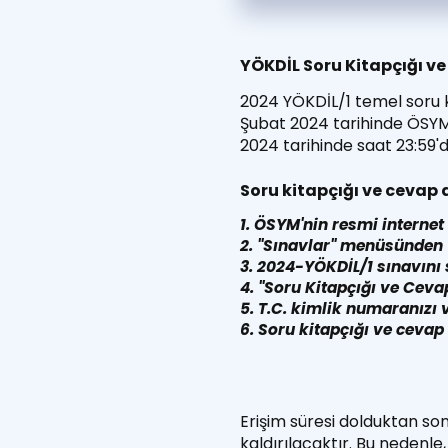
YÖKDİL Soru Kitapçığı v
2024 YÖKDİL/1 temel soru ki
Şubat 2024 tarihinde ÖSYM 
2024 tarihinde saat 23:59'd
Soru kitapçığı ve cevap 
1. ÖSYM'nin resmi internet 
2. "Sınavlar" menüsünden 
3. 2024-YÖKDİL/1 sınavını 
4. "Soru Kitapçığı ve Ceva
5. T.C. kimlik numaranızı 
6. Soru kitapçığı ve cevap 
Erişim süresi dolduktan so
kaldırılacaktır. Bu nedenle