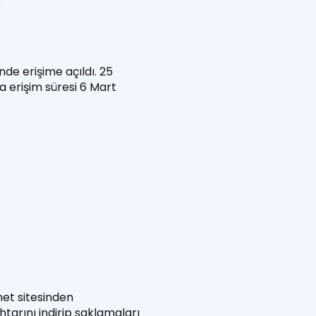
nde erişime açıldı. 25
a erişim süresi 6 Mart
net sitesinden
tarını indirip saklamaları