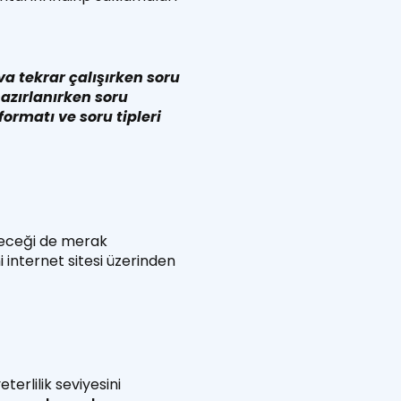
va tekrar çalışırken soru
hazırlanırken soru
ormatı ve soru tipleri
ileceği de merak
 internet sitesi üzerinden
erlilik seviyesini