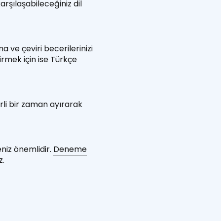
arşılaşabileceğiniz dil
 ve çeviri becerilerinizi
tirmek için ise Türkçe
rli bir zaman ayırarak
niz önemlidir.
Deneme
z
.