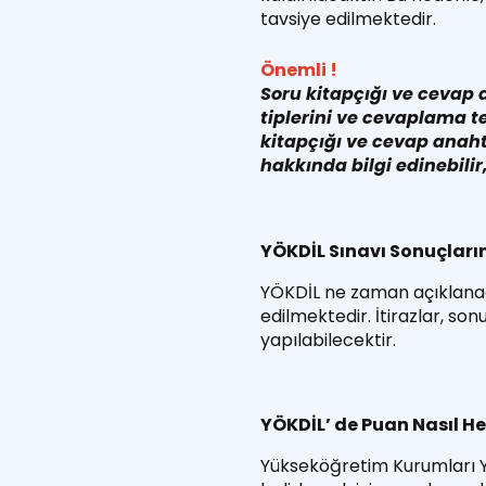
tavsiye edilmektedir.
Önemli !
Soru kitapçığı ve cevap 
tiplerini ve cevaplama te
kitapçığı ve cevap anaht
hakkında bilgi edinebilir
YÖKDİL Sınavı Sonuçların
YÖKDİL ne zaman açıklanac
edilmektedir. İtirazlar, so
yapılabilecektir.
YÖKDİL’ de Puan Nasıl H
Yükseköğretim Kurumları Ya