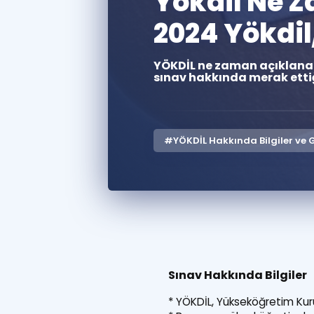
Yökdil Ne 
2024 Yökdil
YÖKDİL ne zaman açıklanac
sınav hakkında merak ettiğ
#YÖKDİL Hakkında Bilgiler ve 
Sınav Hakkında Bilgiler
* YÖKDİL, Yükseköğretim Kurum