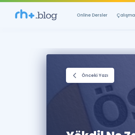
Online Dersler
Çalışma 
Önceki Yazı