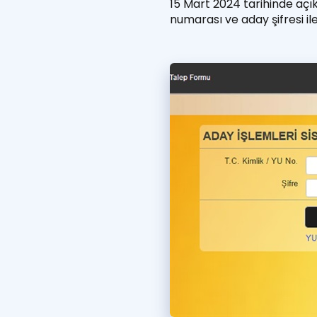
15 Mart 2024 tarihinde aç
numarası ve aday şifresi ile