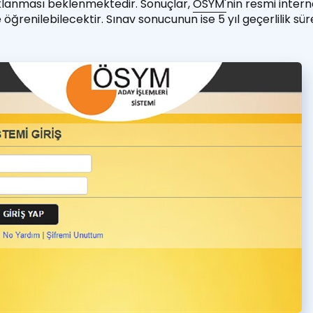
ıklanması beklenmektedir. Sonuçlar,
ÖSYM'
nin resmi interne
 öğrenilebilecektir. Sınav sonucunun ise 5 yıl geçerlilik sür