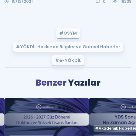
15/12/2021
0
18238
#ÖSYM
#YÖKDİL Hakkında Bilgiler ve Güncel Haberler
#e-YÖKDİL
Benzer
Yazılar
#Akademik Haberle