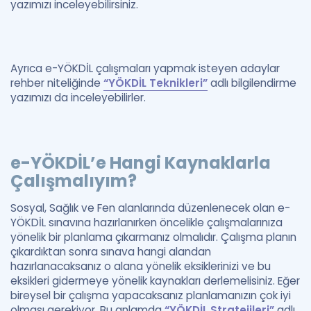
yazımızı inceleyebilirsiniz.
Ayrıca e-YÖKDİL çalışmaları yapmak isteyen adaylar
rehber niteliğinde
“YÖKDİL Teknikleri”
adlı bilgilendirme
yazımızı da inceleyebilirler.
e-YÖKDİL’e Hangi Kaynaklarla
Çalışmalıyım?
Sosyal, Sağlık ve Fen alanlarında düzenlenecek olan e-
YÖKDİL sınavına hazırlanırken öncelikle çalışmalarınıza
yönelik bir planlama çıkarmanız olmalıdır. Çalışma planın
çıkardıktan sonra sınava hangi alandan
hazırlanacaksanız o alana yönelik eksiklerinizi ve bu
eksikleri gidermeye yönelik kaynakları derlemelisiniz. Eğer
bireysel bir çalışma yapacaksanız planlamanızın çok iyi
olması gerekiyor. Bu anlamda
“YÖKDİL Stratejileri”
adlı