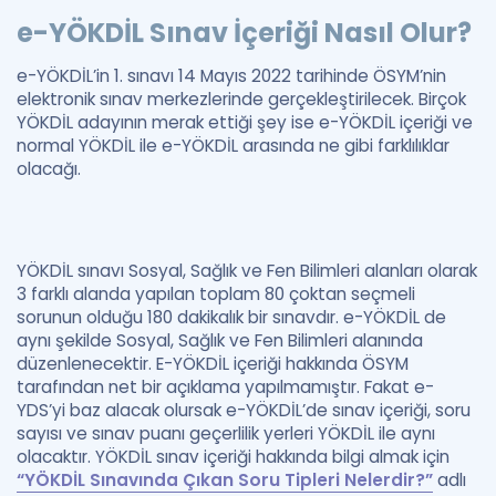
e-YÖKDİL Sınav İçeriği Nasıl Olur?
e-YÖKDİL’in 1. sınavı 14 Mayıs 2022 tarihinde ÖSYM’nin
elektronik sınav merkezlerinde gerçekleştirilecek. Birçok
YÖKDİL adayının merak ettiği şey ise e-YÖKDİL içeriği ve
normal YÖKDİL ile e-YÖKDİL arasında ne gibi farklılıklar
olacağı.
YÖKDİL sınavı Sosyal, Sağlık ve Fen Bilimleri alanları olarak
3 farklı alanda yapılan toplam 80 çoktan seçmeli
sorunun olduğu 180 dakikalık bir sınavdır. e-YÖKDİL de
aynı şekilde Sosyal, Sağlık ve Fen Bilimleri alanında
düzenlenecektir. E-YÖKDİL içeriği hakkında ÖSYM
tarafından net bir açıklama yapılmamıştır. Fakat e-
YDS’yi baz alacak olursak e-YÖKDİL’de sınav içeriği, soru
sayısı ve sınav puanı geçerlilik yerleri YÖKDİL ile aynı
olacaktır. YÖKDİL sınav içeriği hakkında bilgi almak için
“YÖKDİL Sınavında Çıkan Soru Tipleri Nelerdir?”
adlı