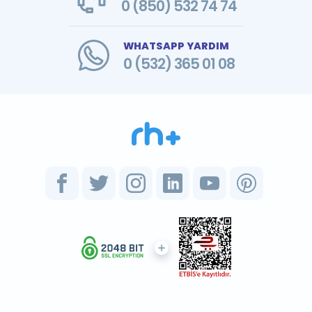
0 (850) 532 74 74
WHATSAPP YARDIM
0 (532) 365 01 08