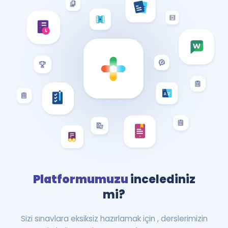
Platformumuzu
incelediniz
mi?
Sizi sınavlara eksiksiz hazırlamak için , derslerimizin