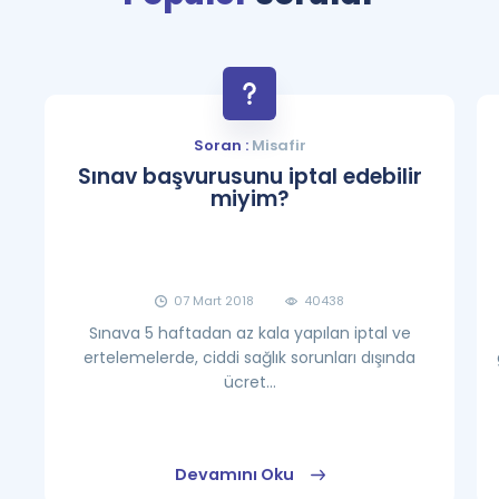
Soran :
Misafir
Sınav başvurusunu iptal edebilir
miyim?
07 Mart 2018
40438
Sınava 5 haftadan az kala yapılan iptal ve
ertelemelerde, ciddi sağlık sorunları dışında
ücret...
Devamını Oku