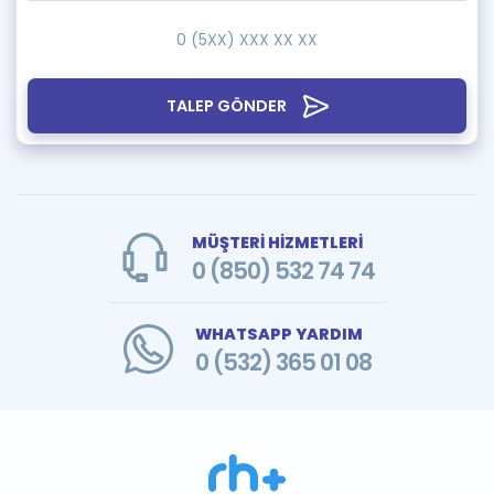
TALEP GÖNDER
MÜŞTERİ HİZMETLERİ
0 (850) 532 74 74
WHATSAPP YARDIM
0 (532) 365 01 08