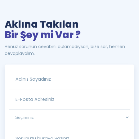
Aklına Takılan
Bir Şey mi Var ?
Henüz sorunun cevabını bulamadıysan, bize sor, hemen
cevaplayalım.