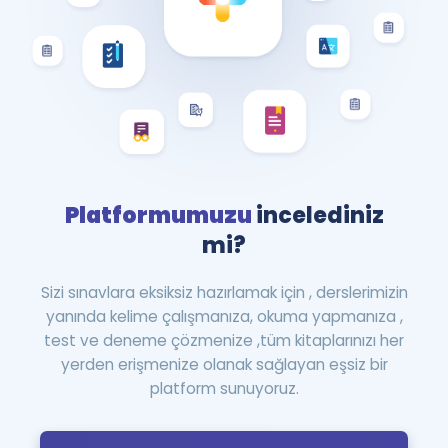
Platformumuzu
incelediniz
mi?
Sizi sınavlara eksiksiz hazırlamak için , derslerimizin
yanında kelime çalışmanıza, okuma yapmanıza ,
test ve deneme çözmenize ,tüm kitaplarınızı her
yerden erişmenize olanak sağlayan eşsiz bir
platform sunuyoruz.