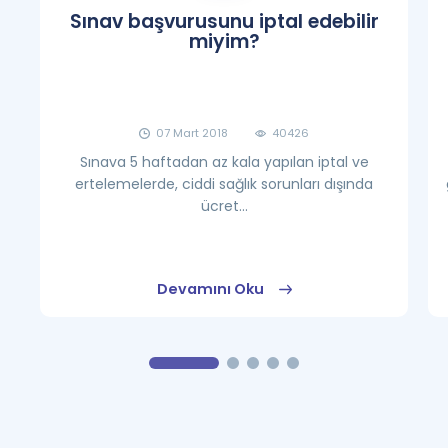
Sınav başvurusunu iptal edebilir
miyim?
07 Mart 2018
40426
Sınava 5 haftadan az kala yapılan iptal ve
ertelemelerde, ciddi sağlık sorunları dışında
ücret...
Devamını Oku