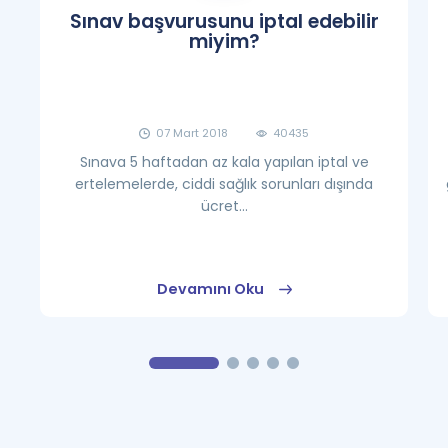
Sınav başvurusunu iptal edebilir
miyim?
07 Mart 2018
40435
Sınava 5 haftadan az kala yapılan iptal ve
ertelemelerde, ciddi sağlık sorunları dışında
ücret...
Devamını Oku