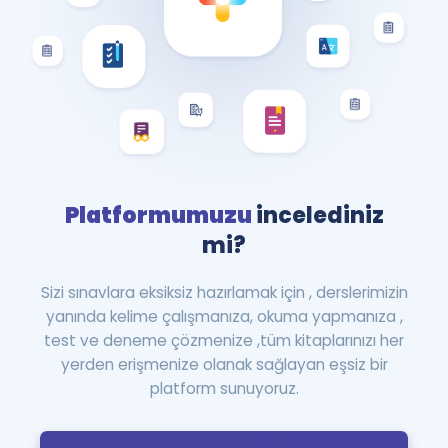
Platformumuzu
incelediniz
mi?
Sizi sınavlara eksiksiz hazırlamak için , derslerimizin
yanında kelime çalışmanıza, okuma yapmanıza ,
test ve deneme çözmenize ,tüm kitaplarınızı her
yerden erişmenize olanak sağlayan eşsiz bir
platform sunuyoruz.