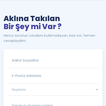
Aklına Takılan
Bir Şey mi Var ?
Henüz sorunun cevabını bulamadıysan, bize sor, hemen
cevaplayalım.