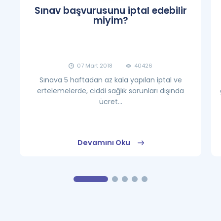
Sınav başvurusunu iptal edebilir
miyim?
07 Mart 2018
40426
Sınava 5 haftadan az kala yapılan iptal ve
ertelemelerde, ciddi sağlık sorunları dışında
ücret...
Devamını Oku