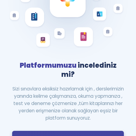
Platformumuzu
incelediniz
mi?
Sizi sınavlara eksiksiz hazırlamak için , derslerimizin
yanında kelime çalışmanıza, okuma yapmanıza ,
test ve deneme çözmenize ,tüm kitaplarınızı her
yerden erişmenize olanak sağlayan eşsiz bir
platform sunuyoruz.