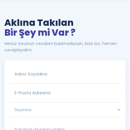
Aklına Takılan
Bir Şey mi Var ?
Henüz sorunun cevabını bulamadıysan, bize sor, hemen
cevaplayalım.