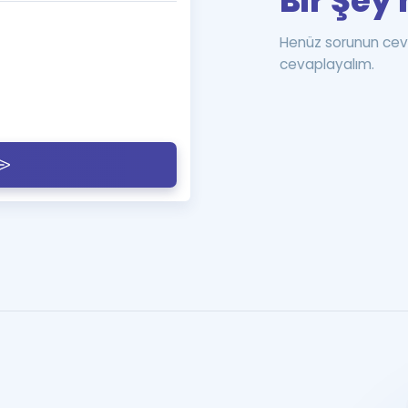
Bir Şey 
Henüz sorunun cev
cevaplayalım.