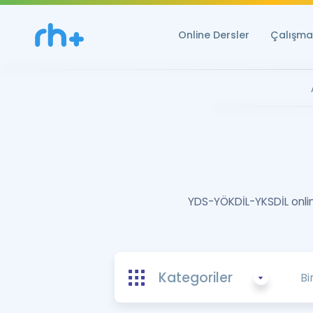
Online Dersler
Çalışma 
YDS-YÖKDİL-YKSDİL online
Kategoriler