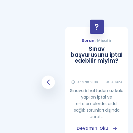
Soran :
Misafir
Soran :
Misafir
YDS Çalışma
Sınav
Programı Nasıl
başvurusunu iptal
Olmalıdır?
edebilir miyim?
08 Haziran 2018
25861
07 Mart 2018
40423
Sınava 5 haftadan az kala
yapılan iptal ve
ertelemelerde, ciddi
sağlık sorunları dışında
ücret...
Devamını Oku
Devamını Oku