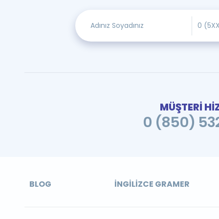
MÜŞTERİ Hİ
0 (850) 532
BLOG
İNGILIZCE GRAMER