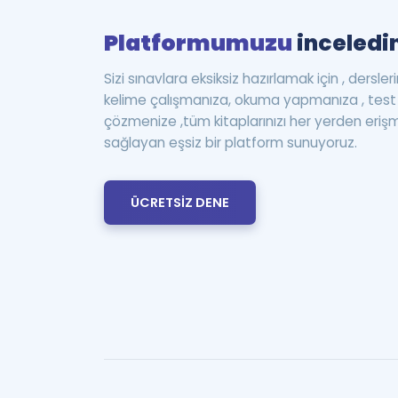
Platformumuzu
inceledin
Sizi sınavlara eksiksiz hazırlamak için , dersle
kelime çalışmanıza, okuma yapmanıza , te
çözmenize ,tüm kitaplarınızı her yerden eriş
sağlayan eşsiz bir platform sunuyoruz.
ÜCRETSİZ DENE