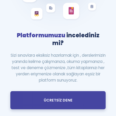
Platformumuzu
incelediniz
mi?
Sizi sınavlara eksiksiz hazırlamak için , derslerimizin
yanında kelime çalışmanıza, okuma yapmanıza ,
test ve deneme çözmenize ,tüm kitaplarınızı her
yerden erişmenize olanak sağlayan eşsiz bir
platform sunuyoruz.
ÜCRETSİZ DENE