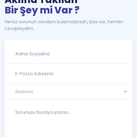
Bir Şey mi Var ?
Henüz sorunun cevabını bulamadıysan, bize sor, hemen
cevaplayalım.