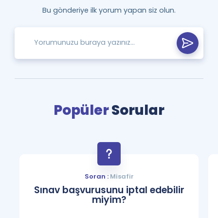
Bu gönderiye ilk yorum yapan siz olun.
Popüler
Sorular
Soran :
Misafir
Sınav başvurusunu iptal edebilir
miyim?