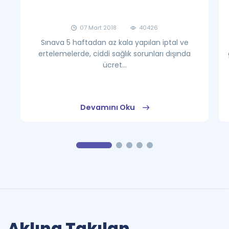
07 Mart 2018
40426
Sınava 5 haftadan az kala yapılan iptal ve
ertelemelerde, ciddi sağlık sorunları dışında
ücret...
Devamını Oku
Aklına Takılan