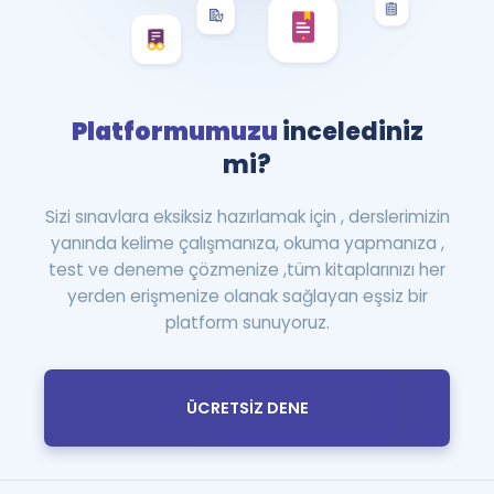
Platformumuzu
incelediniz
mi?
Sizi sınavlara eksiksiz hazırlamak için , derslerimizin
yanında kelime çalışmanıza, okuma yapmanıza ,
test ve deneme çözmenize ,tüm kitaplarınızı her
yerden erişmenize olanak sağlayan eşsiz bir
platform sunuyoruz.
ÜCRETSİZ DENE