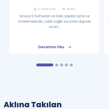
07 Mart 2018
40427
Sınava 5 haftadan az kala yapılan iptal ve
ertelemelerde, ciddi sağlık sorunları dışında
ücret...
Devamını Oku
Aklına Takılan