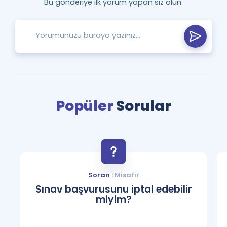
Bu gönderiye ilk yorum yapan siz olun.
Popüler
Sorular
Soran :
Misafir
Sınav başvurusunu iptal edebilir
miyim?