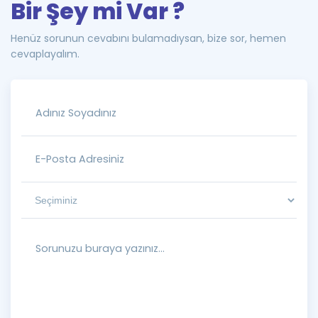
Bir Şey mi Var ?
Henüz sorunun cevabını bulamadıysan, bize sor, hemen
cevaplayalım.