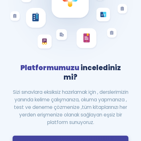
Platformumuzu
incelediniz
mi?
Sizi sınavlara eksiksiz hazırlamak için , derslerimizin
yanında kelime çalışmanıza, okuma yapmanıza ,
test ve deneme çözmenize ,tüm kitaplarınızı her
yerden erişmenize olanak sağlayan eşsiz bir
platform sunuyoruz.