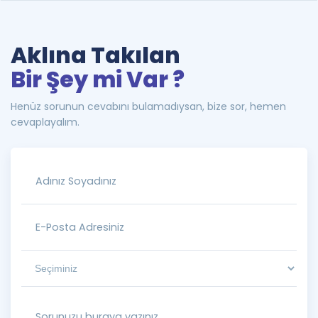
Aklına Takılan
Bir Şey mi Var ?
Henüz sorunun cevabını bulamadıysan, bize sor, hemen
cevaplayalım.