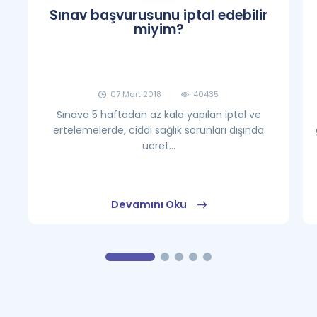
Sınav başvurusunu iptal edebilir
miyim?
07 Mart 2018
40435
Sınava 5 haftadan az kala yapılan iptal ve
ertelemelerde, ciddi sağlık sorunları dışında
ücret...
Devamını Oku