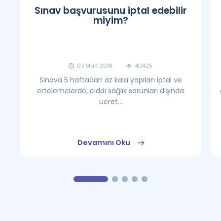
Sınav başvurusunu iptal edebilir
miyim?
07 Mart 2018
40425
Sınava 5 haftadan az kala yapılan iptal ve
ertelemelerde, ciddi sağlık sorunları dışında
ücret...
Devamını Oku