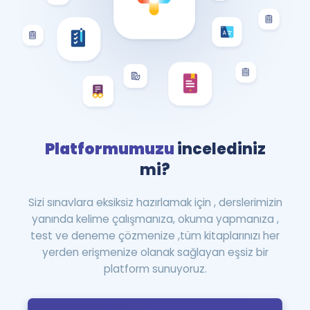
Platformumuzu
incelediniz
mi?
Sizi sınavlara eksiksiz hazırlamak için , derslerimizin
yanında kelime çalışmanıza, okuma yapmanıza ,
test ve deneme çözmenize ,tüm kitaplarınızı her
yerden erişmenize olanak sağlayan eşsiz bir
platform sunuyoruz.