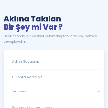
Aklına Takılan
Bir Şey mi Var ?
Henüz sorunun cevabını bulamadıysan, bize sor, hemen
cevaplayalım.