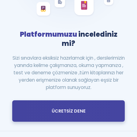
Platformumuzu
incelediniz
mi?
Sizi sınavlara eksiksiz hazırlamak için , derslerimizin
yanında kelime çalışmanıza, okuma yapmanıza ,
test ve deneme çözmenize ,tüm kitaplarınızı her
yerden erişmenize olanak sağlayan eşsiz bir
platform sunuyoruz.
ÜCRETSİZ DENE