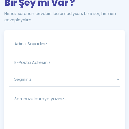
Bir Şey mi Var ?
Henüz sorunun cevabını bulamadıysan, bize sor, hemen
cevaplayalım.