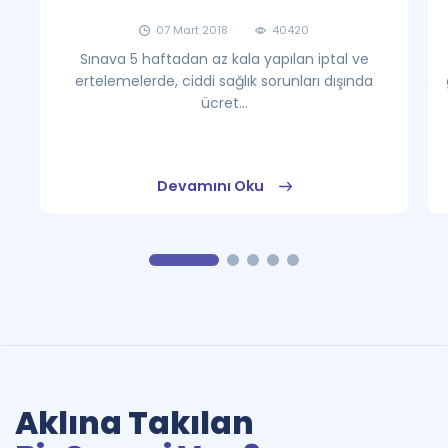
07 Mart 2018
40420
Sınava 5 haftadan az kala yapılan iptal ve
ertelemelerde, ciddi sağlık sorunları dışında
ücret...
Devamını Oku
Aklına Takılan