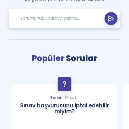
Popüler
Sorular
Soran :
Misafir
Sınav başvurusunu iptal edebilir
miyim?