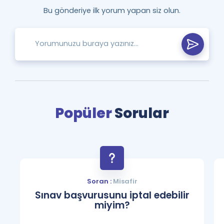
Bu gönderiye ilk yorum yapan siz olun.
Popüler
Sorular
Soran :
Misafir
Sınav başvurusunu iptal edebilir
miyim?