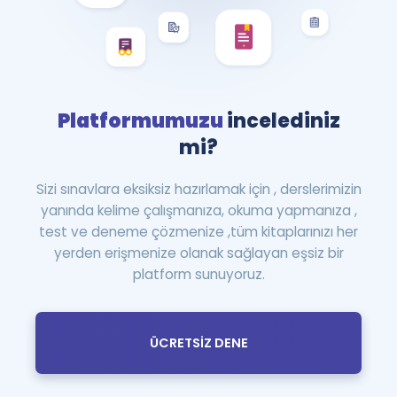
Platformumuzu
incelediniz
mi?
Sizi sınavlara eksiksiz hazırlamak için , derslerimizin
yanında kelime çalışmanıza, okuma yapmanıza ,
test ve deneme çözmenize ,tüm kitaplarınızı her
yerden erişmenize olanak sağlayan eşsiz bir
platform sunuyoruz.
ÜCRETSİZ DENE