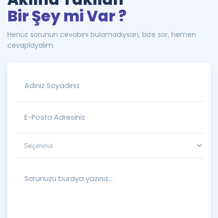
Bir Şey mi Var ?
Henüz sorunun cevabını bulamadıysan, bize sor, hemen
cevaplayalım.