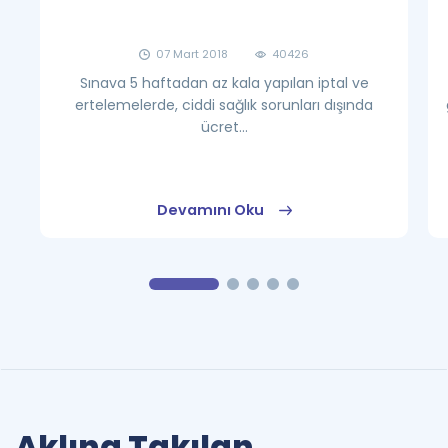
07 Mart 2018
40426
Sınava 5 haftadan az kala yapılan iptal ve
ertelemelerde, ciddi sağlık sorunları dışında
ücret...
Devamını Oku
Aklına Takılan