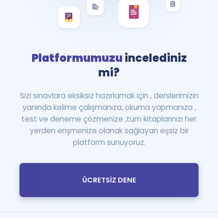
Platformumuzu
incelediniz
mi?
Sizi sınavlara eksiksiz hazırlamak için , derslerimizin
yanında kelime çalışmanıza, okuma yapmanıza ,
test ve deneme çözmenize ,tüm kitaplarınızı her
yerden erişmenize olanak sağlayan eşsiz bir
platform sunuyoruz.
ÜCRETSİZ DENE