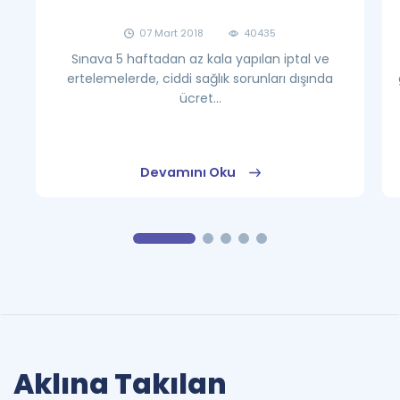
07 Mart 2018
40435
Sınava 5 haftadan az kala yapılan iptal ve
ertelemelerde, ciddi sağlık sorunları dışında
ücret...
Devamını Oku
Aklına Takılan