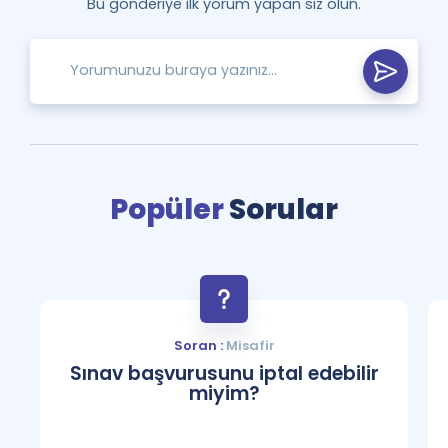
Bu gönderiye ilk yorum yapan siz olun.
Popüler
Sorular
Soran :
Misafir
Sınav başvurusunu iptal edebilir
miyim?