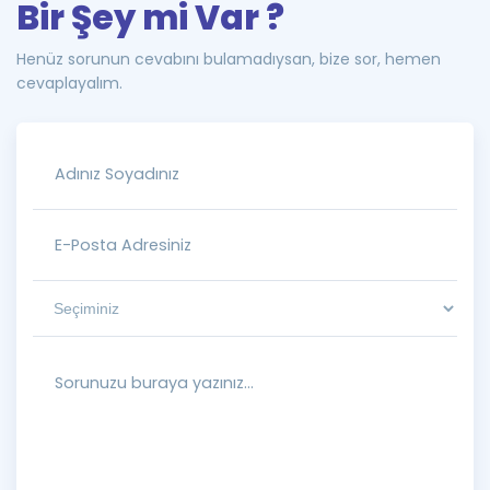
Bir Şey mi Var ?
Henüz sorunun cevabını bulamadıysan, bize sor, hemen
cevaplayalım.