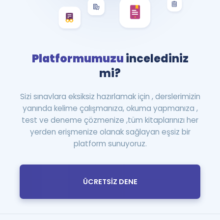
Platformumuzu
incelediniz
mi?
Sizi sınavlara eksiksiz hazırlamak için , derslerimizin
yanında kelime çalışmanıza, okuma yapmanıza ,
test ve deneme çözmenize ,tüm kitaplarınızı her
yerden erişmenize olanak sağlayan eşsiz bir
platform sunuyoruz.
ÜCRETSİZ DENE