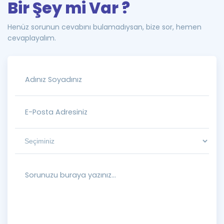
Bir Şey mi Var ?
Henüz sorunun cevabını bulamadıysan, bize sor, hemen
cevaplayalım.