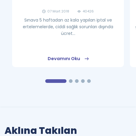
07 Mart 2018
40426
Sınava 5 haftadan az kala yapılan iptal ve
ertelemelerde, ciddi sağlık sorunları dışında
ücret...
Devamını Oku
Aklına Takılan