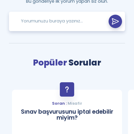
Bu gönderiye ilk yorum yapan siz olun.
Popüler
Sorular
Soran :
Misafir
Sınav başvurusunu iptal edebilir
miyim?