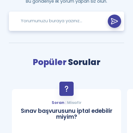
Bu gönderiye ilk yorum yapan siz olun.
Popüler
Sorular
Soran :
Misafir
Sınav başvurusunu iptal edebilir
miyim?