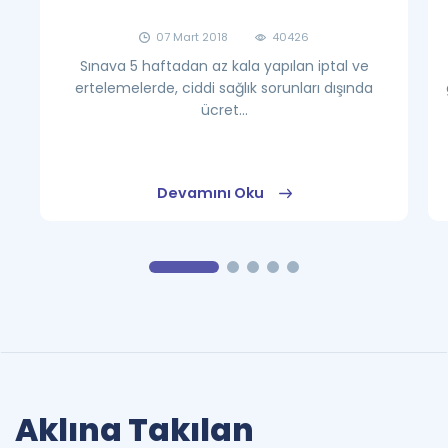
07 Mart 2018
40426
Sınava 5 haftadan az kala yapılan iptal ve
ertelemelerde, ciddi sağlık sorunları dışında
ücret...
Devamını Oku
Aklına Takılan