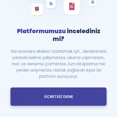
Platformumuzu
incelediniz
mi?
Sizi sınavlara eksiksiz hazırlamak için , derslerimizin
yanında kelime çalışmanıza, okuma yapmanıza ,
test ve deneme çözmenize ,tüm kitaplarınızı her
yerden erişmenize olanak sağlayan eşsiz bir
platform sunuyoruz.
ÜCRETSİZ DENE