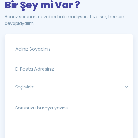
Bir Şey mi Var ?
Henüz sorunun cevabını bulamadıysan, bize sor, hemen
cevaplayalım.