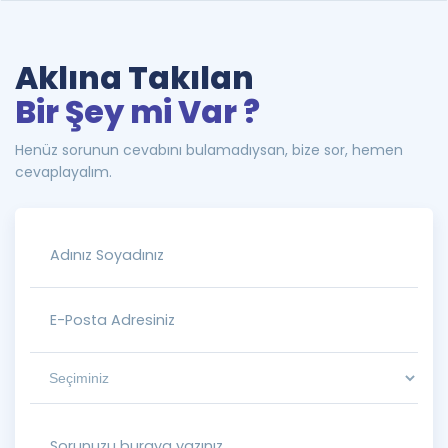
Aklına Takılan
Bir Şey mi Var ?
Henüz sorunun cevabını bulamadıysan, bize sor, hemen
cevaplayalım.