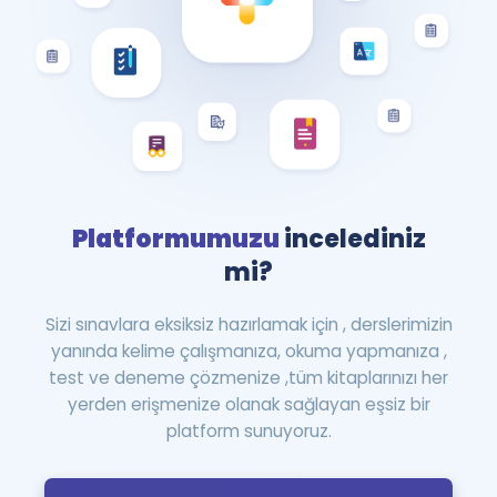
Platformumuzu
incelediniz
mi?
Sizi sınavlara eksiksiz hazırlamak için , derslerimizin
yanında kelime çalışmanıza, okuma yapmanıza ,
test ve deneme çözmenize ,tüm kitaplarınızı her
yerden erişmenize olanak sağlayan eşsiz bir
platform sunuyoruz.