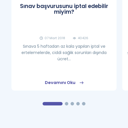
Sınav başvurusunu iptal edebilir
miyim?
07 Mart 2018
40426
Sınava 5 haftadan az kala yapılan iptal ve
ertelemelerde, ciddi sağlık sorunları dışında
ücret...
Devamını Oku