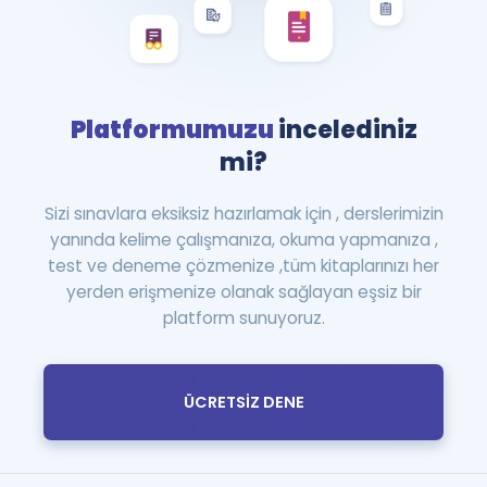
Platformumuzu
incelediniz
mi?
Sizi sınavlara eksiksiz hazırlamak için , derslerimizin
yanında kelime çalışmanıza, okuma yapmanıza ,
test ve deneme çözmenize ,tüm kitaplarınızı her
yerden erişmenize olanak sağlayan eşsiz bir
platform sunuyoruz.
ÜCRETSİZ DENE