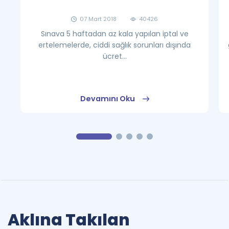
07 Mart 2018
40426
Sınava 5 haftadan az kala yapılan iptal ve
ertelemelerde, ciddi sağlık sorunları dışında
ücret...
Devamını Oku
Aklına Takılan