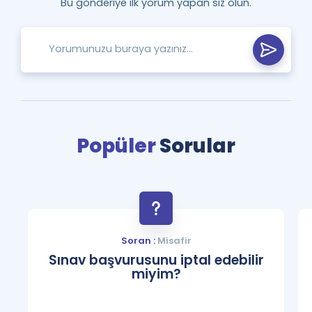
Bu gönderiye ilk yorum yapan siz olun.
Popüler
Sorular
Soran :
Misafir
Sınav başvurusunu iptal edebilir
miyim?