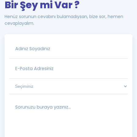
Bir Şey mi Var ?
Henüz sorunun cevabını bulamadıysan, bize sor, hemen
cevaplayalım.