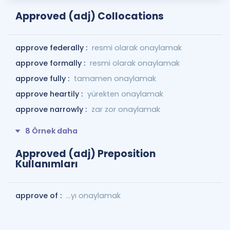
Approved (adj) Collocations
approve federally :
resmi olarak onaylamak
approve formally :
resmi olarak onaylamak
approve fully :
tamamen onaylamak
approve heartily :
yürekten onaylamak
approve narrowly :
zar zor onaylamak
8 Örnek daha
Approved (adj) Preposition
Kullanımları
approve of :
...yı onaylamak