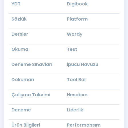
YDT
Digibook
Sözlük
Platform
Dersler
Wordy
Okuma
Test
Deneme Sınavları
İpucu Havuzu
Döküman
Tool Bar
Çalışma Takvimi
Hesabım
Deneme
Liderlik
Ürün Bİlgileri
Performansım