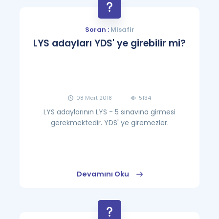
Soran :
Misafir
LYS adayları YDS' ye girebilir mi?
08 Mart 2018
5134
LYS adaylarının LYS - 5 sınavına girmesi
gerekmektedir. YDS' ye giremezler.
Devamını Oku