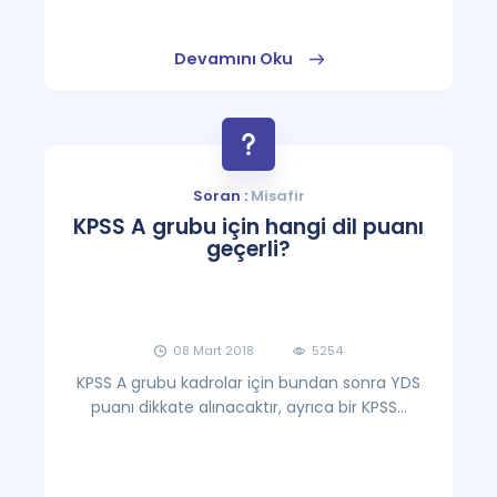
Devamını Oku
Soran :
Misafir
KPSS A grubu için hangi dil puanı
geçerli?
08 Mart 2018
5254
KPSS A grubu kadrolar için bundan sonra YDS
puanı dikkate alınacaktır, ayrıca bir KPSS...