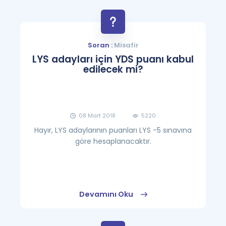
Soran :
Misafir
LYS adayları için YDS puanı kabul
edilecek mi?
08 Mart 2018
5220
Hayır, LYS adaylarının puanları LYS -5 sınavına
göre hesaplanacaktır.
Devamını Oku