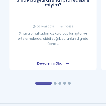
Sınav başvurusunu iptal edebilir
miyim?
07 Mart 2018
40435
Sınava 5 haftadan az kala yapılan iptal ve
ertelemelerde, ciddi sağlık sorunları dışında
ücret...
Devamını Oku