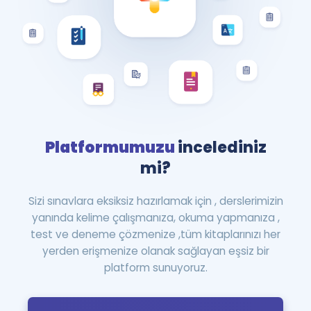
Platformumuzu
incelediniz
mi?
Sizi sınavlara eksiksiz hazırlamak için , derslerimizin
yanında kelime çalışmanıza, okuma yapmanıza ,
test ve deneme çözmenize ,tüm kitaplarınızı her
yerden erişmenize olanak sağlayan eşsiz bir
platform sunuyoruz.