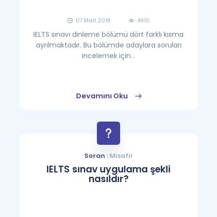
07 Mart 2018
4910
IELTS sınavı dinleme bölümü dört farklı kısma
ayrılmaktadır. Bu bölümde adaylara soruları
incelemek için...
Devamını Oku
Soran :
Misafir
IELTS sınav uygulama şekli
nasıldır?