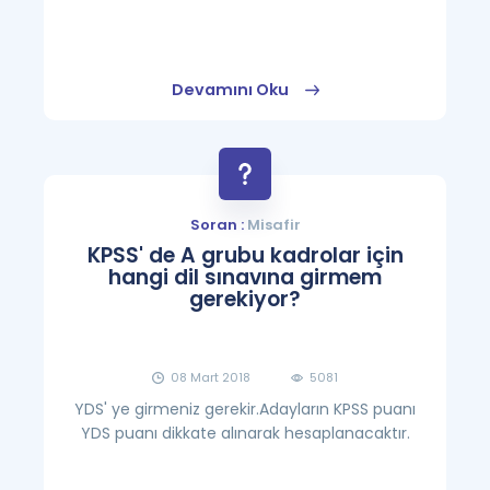
Devamını Oku
Soran :
Misafir
KPSS' de A grubu kadrolar için
hangi dil sınavına girmem
gerekiyor?
08 Mart 2018
5081
YDS' ye girmeniz gerekir.Adayların KPSS puanı
YDS puanı dikkate alınarak hesaplanacaktır.