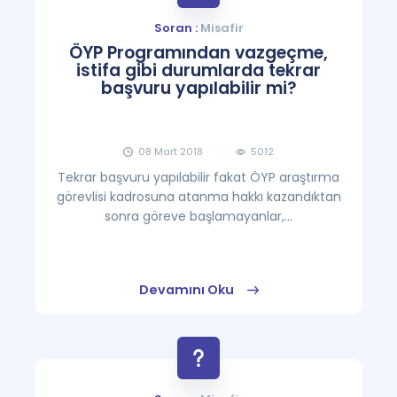
Soran :
Misafir
ÖYP Programından vazgeçme,
istifa gibi durumlarda tekrar
başvuru yapılabilir mi?
08 Mart 2018
5012
Tekrar başvuru yapılabilir fakat ÖYP araştırma
görevlisi kadrosuna atanma hakkı kazandıktan
sonra göreve başlamayanlar,...
Devamını Oku