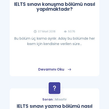
IELTS sınavı konuşma bölümü nasıl
yapılmaktadır?
07 Mart 2018
5076
Bu bölüm üç kısma ayrılır. Aday bu bölümde her
kısım için kendisine verilen süre...
Devamını Oku
Soran :
Misafir
IELTS sınavı yazma bölümü nasıl