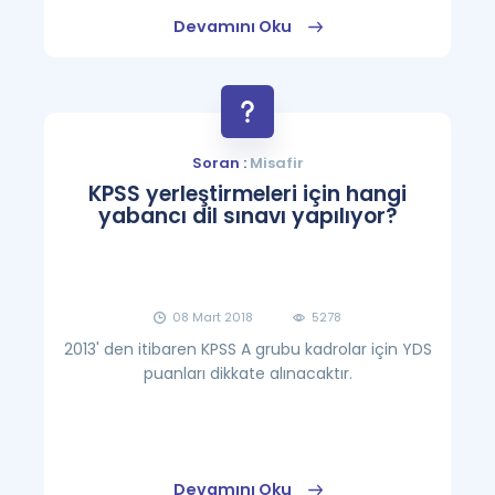
Devamını Oku
Soran :
Misafir
KPSS yerleştirmeleri için hangi
yabancı dil sınavı yapılıyor?
08 Mart 2018
5278
2013' den itibaren KPSS A grubu kadrolar için YDS
puanları dikkate alınacaktır.
Devamını Oku