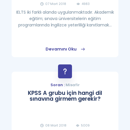
07 Mart 2018
4983
IELTS iki farklı alanda uygulanmaktadır. Akademik
eğitim; sınava üniversitelerin eğitim
programlarında İngilizce yeterliliği kanıtlamak...
Devamını Oku
Soran :
Misafir
KPSS A grubu için hangi dil
sınavına girmem gerekir?
08 Mart 2018
5009