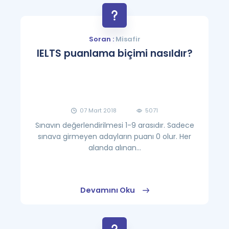
Soran :
Misafir
IELTS puanlama biçimi nasıldır?
07 Mart 2018
5071
Sınavın değerlendirilmesi 1-9 arasıdır. Sadece
sınava girmeyen adayların puanı 0 olur. Her
alanda alınan...
Devamını Oku