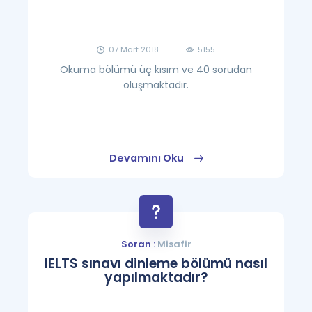
07 Mart 2018
5155
Okuma bölümü üç kısım ve 40 sorudan
oluşmaktadır.
Devamını Oku
Soran :
Misafir
IELTS sınavı dinleme bölümü nasıl
yapılmaktadır?