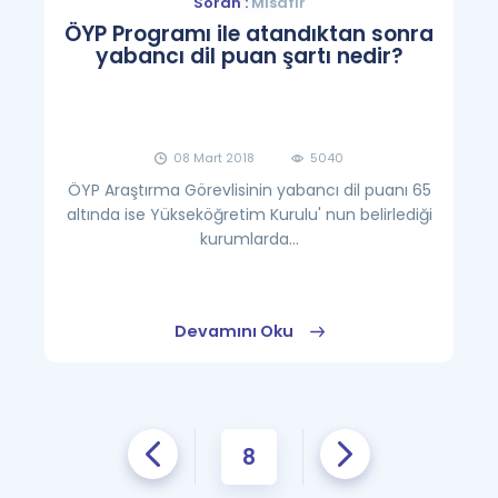
Soran :
Misafir
ÖYP Programı ile atandıktan sonra
yabancı dil puan şartı nedir?
08 Mart 2018
5040
ÖYP Araştırma Görevlisinin yabancı dil puanı 65
altında ise Yükseköğretim Kurulu' nun belirlediği
kurumlarda...
Devamını Oku
8