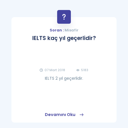
Soran :
Misafir
IELTS kaç yıl geçerlidir?
07 Mart 2018
5183
IELTS 2 yıl geçerlidir.
Devamını Oku