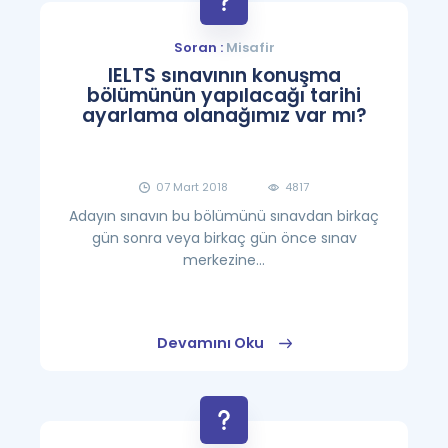
Soran :
Misafir
IELTS sınavının konuşma
bölümünün yapılacağı tarihi
ayarlama olanağımız var mı?
07 Mart 2018
4817
Adayın sınavın bu bölümünü sınavdan birkaç
gün sonra veya birkaç gün önce sınav
merkezine...
Devamını Oku