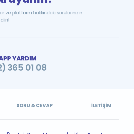
ar ve platform hakkındaki sorularınızın
alın!
PP YARDIM
2) 365 01 08
SORU & CEVAP
İLETIŞIM