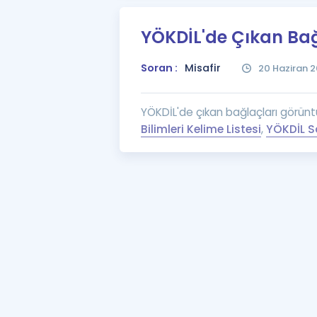
YÖKDİL'de Çıkan Bağ
Soran :
Misafir
20 Haziran 2
YÖKDİL'de çıkan bağlaçları görüntül
Bilimleri Kelime Listesi
,
YÖKDİL Sa