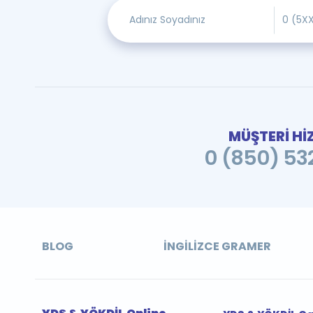
MÜŞTERİ Hİ
0 (850) 532
BLOG
İNGILIZCE GRAMER