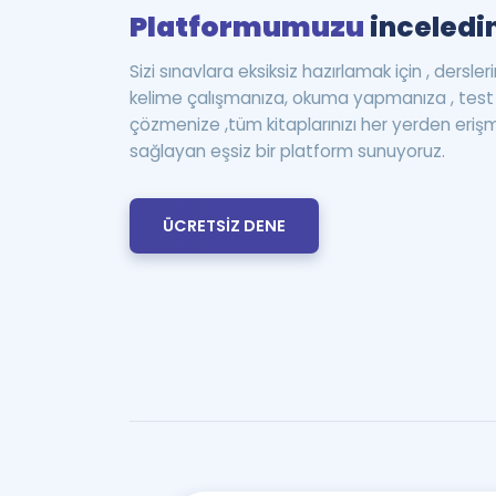
Platformumuzu
inceledin
Sizi sınavlara eksiksiz hazırlamak için , dersle
kelime çalışmanıza, okuma yapmanıza , te
çözmenize ,tüm kitaplarınızı her yerden eriş
sağlayan eşsiz bir platform sunuyoruz.
ÜCRETSİZ DENE