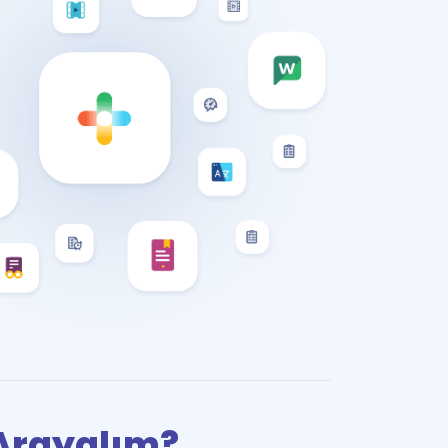
i Arayalım?