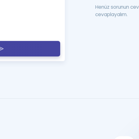
Henüz sorunun cev
cevaplayalım.