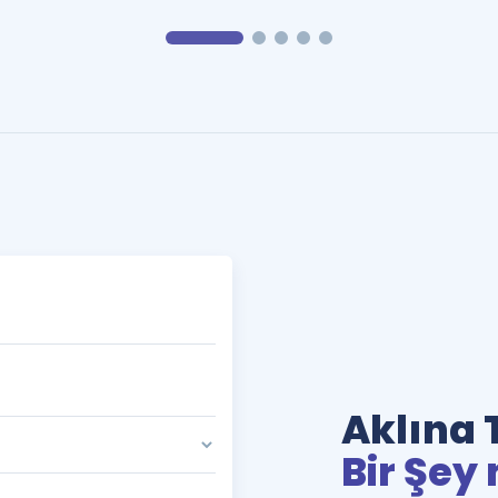
Aklına 
Bir Şey 