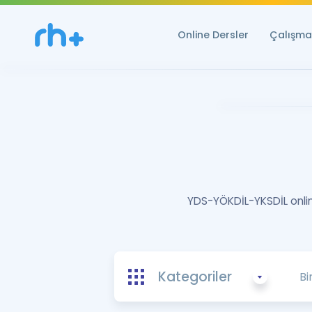
Online Dersler
Çalışma 
YDS-YÖKDİL-YKSDİL online
Kategoriler