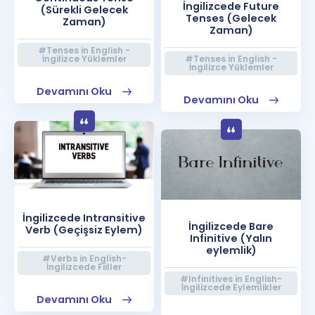
İngilizcede Future
(Sürekli Gelecek
Tenses (Gelecek
Zaman)
Zaman)
#Tenses in English -
İngilizce Yüklemler
#Tenses in English -
İngilizce Yüklemler
Devamını Oku
Devamını Oku
İngilizcede Intransitive
İngilizcede Bare
Verb (Geçişsiz Eylem)
Infinitive (Yalın
eylemlik)
#Verbs in English-
İngilizcede Fiiller
#Infinitives in English-
İngilizcede Eylemlikler
Devamını Oku