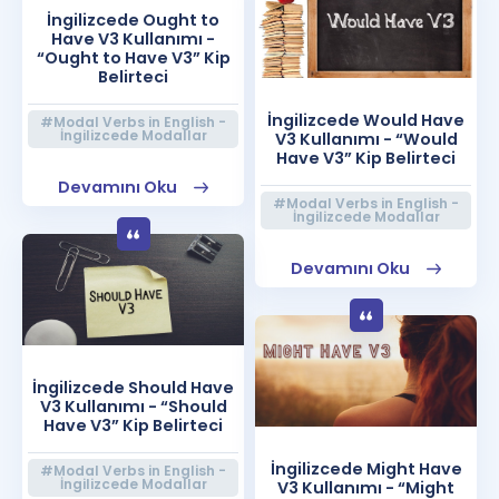
İngilizcede Ought to
Have V3 Kullanımı -
“Ought to Have V3” Kip
Belirteci
İngilizcede Would Have
#Modal Verbs in English -
İngilizcede Modallar
V3 Kullanımı - “Would
Have V3” Kip Belirteci
Devamını Oku
#Modal Verbs in English -
İngilizcede Modallar
Devamını Oku
İngilizcede Should Have
V3 Kullanımı - “Should
Have V3” Kip Belirteci
İngilizcede Might Have
#Modal Verbs in English -
İngilizcede Modallar
V3 Kullanımı - “Might