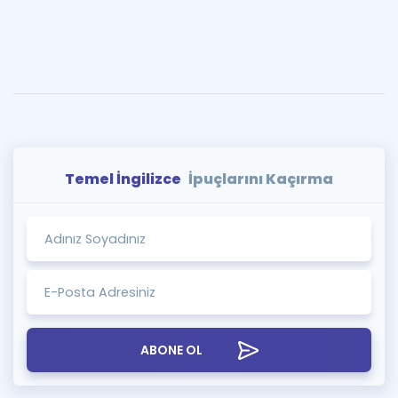
Temel İngilizce
İpuçlarını Kaçırma
ABONE OL