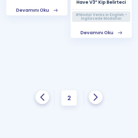
Have V3” Kip Belirteci
Devamını Oku
#Modal Verbs in English -
İngilizcede Modallar
Devamını Oku
2