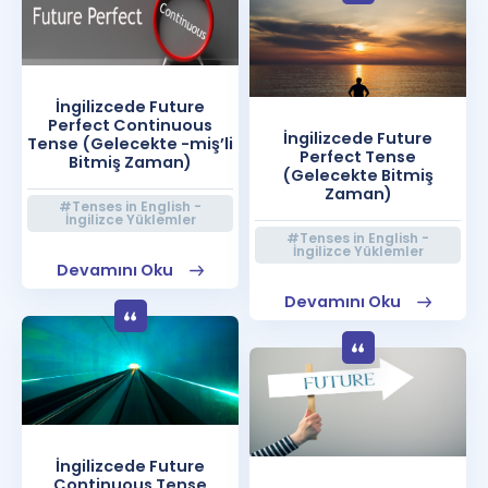
İngilizcede Future
Perfect Continuous
İngilizcede Future
Tense (Gelecekte -miş’li
Perfect Tense
Bitmiş Zaman)
(Gelecekte Bitmiş
Zaman)
#Tenses in English -
İngilizce Yüklemler
#Tenses in English -
İngilizce Yüklemler
Devamını Oku
Devamını Oku
İngilizcede Future
Continuous Tense