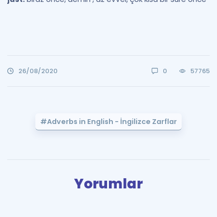
26/08/2020
0
57765
#Adverbs in English - İngilizce Zarflar
Yorumlar