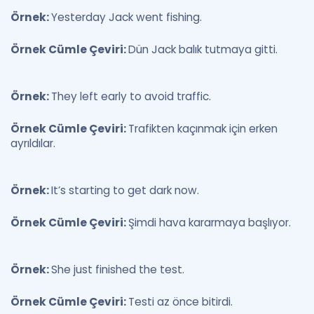
Örnek:
Yesterday Jack went fishing.
Örnek Cümle Çeviri:
Dün Jack balık tutmaya gitti.
Örnek:
They left early to avoid traffic.
Örnek Cümle Çeviri:
Trafikten kaçınmak için erken
ayrıldılar.
Örnek:
It’s starting to get dark now.
Örnek Cümle Çeviri:
Şimdi hava kararmaya başlıyor.
Örnek:
She just finished the test.
Örnek Cümle Çeviri:
Testi az önce bitirdi.