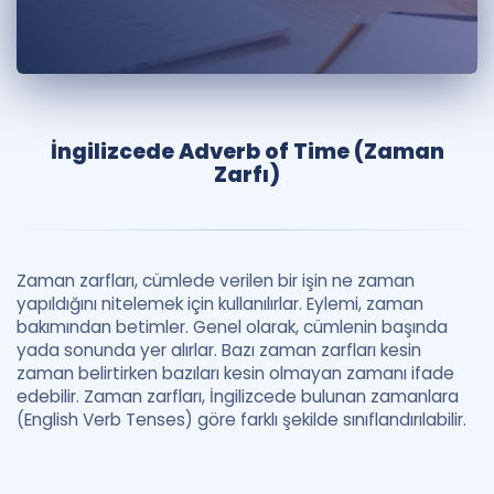
Puan Hesaplama
Rehberlik Aracı
ÖSYM Sınav Takvimi
İngilizcede Adverb of Time (Zaman
Kampanyalar
Zarfı)
Blog
İngilizce Gramer
Zaman zarfları, cümlede verilen bir işin ne zaman
yapıldığını nitelemek için kullanılırlar. Eylemi, zaman
bakımından betimler. Genel olarak, cümlenin başında
yada sonunda yer alırlar. Bazı zaman zarfları kesin
zaman belirtirken bazıları kesin olmayan zamanı ifade
edebilir. Zaman zarfları, İngilizcede bulunan zamanlara
(English Verb Tenses) göre farklı şekilde sınıflandırılabilir.