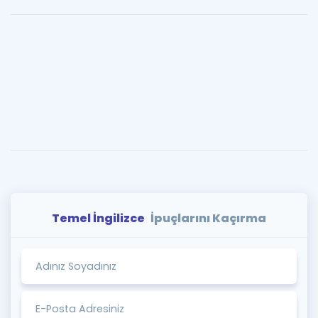
Temel İngilizce
İpuçlarını Kaçırma