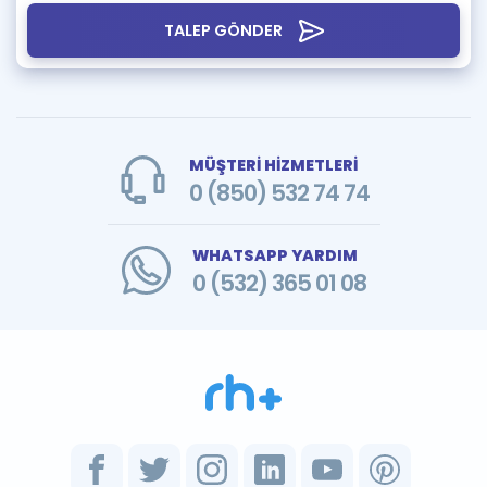
TALEP GÖNDER
MÜŞTERİ HİZMETLERİ
0 (850) 532 74 74
WHATSAPP YARDIM
0 (532) 365 01 08