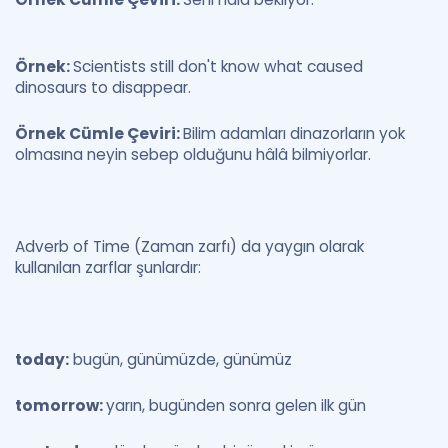
Örnek:
Scientists still don't know what caused
dinosaurs to disappear.
Örnek Cümle Çeviri:
Bilim adamları dinazorların yok
olmasına neyin sebep olduğunu hâlâ bilmiyorlar.
Adverb of Time (Zaman zarfı) da yaygın olarak
kullanılan zarflar şunlardır:
today:
bugün, günümüzde, günümüz
tomorrow:
yarın, bugünden sonra gelen ilk gün