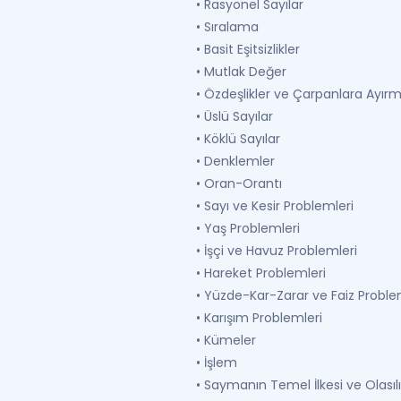
• Rasyonel Sayılar
• Sıralama
• Basit Eşitsizlikler
• Mutlak Değer
• Özdeşlikler ve Çarpanlara Ayır
• Üslü Sayılar
• Köklü Sayılar
• Denklemler
• Oran-Orantı
• Sayı ve Kesir Problemleri
• Yaş Problemleri
• İşçi ve Havuz Problemleri
• Hareket Problemleri
• Yüzde-Kar-Zarar ve Faiz Proble
• Karışım Problemleri
• Kümeler
• İşlem
• Saymanın Temel İlkesi ve Olasılı