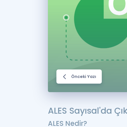
Önceki Yazı
ALES Sayısal'da Çı
ALES Nedir?