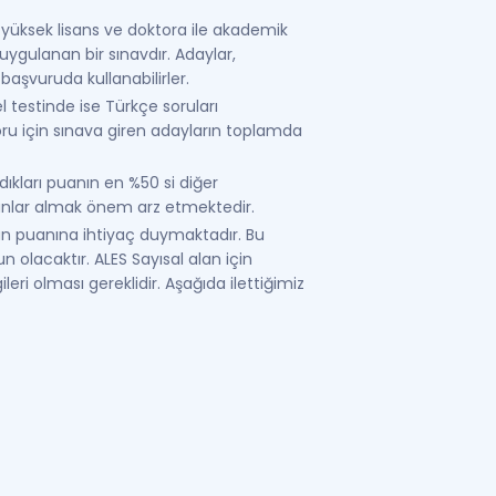
 yüksek lisans ve doktora ile akademik
ygulanan bir sınavdır. Adaylar,
aşvuruda kullanabilirler.
l testinde ise Türkçe soruları
oru için sınava giren adayların toplamda
dıkları puanın en %50 si diğer
anlar almak önem arz etmektedir.
n puanına ihtiyaç duymaktadır. Bu
olacaktır. ALES Sayısal alan için
eri olması gereklidir. Aşağıda ilettiğimiz