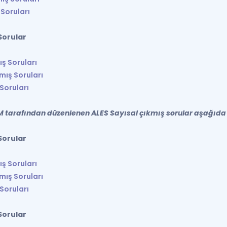
 Soruları
Sorular
ış Soruları
mış Soruları
Soruları
M tarafından düzenlenen ALES Sayısal çıkmış sorular aşağıd
Sorular
ış Soruları
mış Soruları
Soruları
Sorular