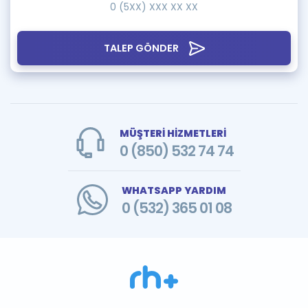
TALEP GÖNDER
MÜŞTERİ HİZMETLERİ
0 (850) 532 74 74
WHATSAPP YARDIM
0 (532) 365 01 08