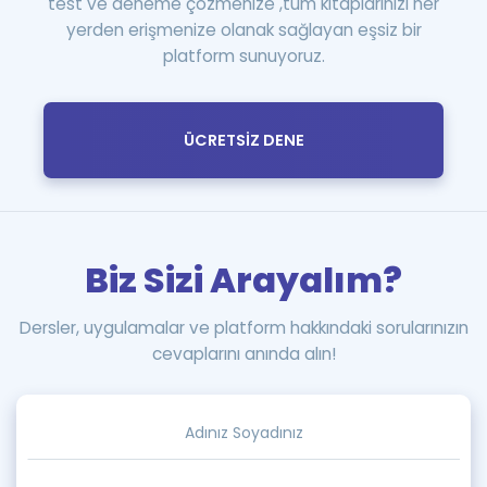
test ve deneme çözmenize ,tüm kitaplarınızı her
yerden erişmenize olanak sağlayan eşsiz bir
platform sunuyoruz.
ÜCRETSİZ DENE
Biz Sizi Arayalım?
Dersler, uygulamalar ve platform hakkındaki sorularınızın
cevaplarını anında alın!