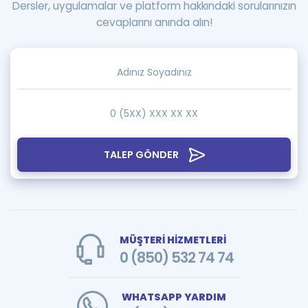
Dersler, uygulamalar ve platform hakkındaki sorularınızın
cevaplarını anında alın!
TALEP GÖNDER
MÜŞTERİ HİZMETLERİ
0 (850) 532 74 74
WHATSAPP YARDIM